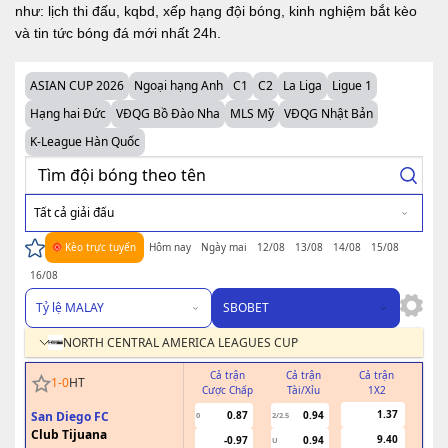
như: lịch thi đấu, kqbd, xếp hạng đội bóng, kinh nghiệm bắt kèo
và tin tức bóng đá mới nhất 24h.
ASIAN CUP 2026
Ngoại hạng Anh
C1
C2
La Liga
Ligue 1
Hạng hai Đức
VĐQG Bồ Đào Nha
MLS Mỹ
VĐQG Nhật Bản
K-League Hàn Quốc
Tất cả giải đấu
Kèo trực tuyến
Hôm nay
Ngày mai
12/08
13/08
14/08
15/08
16/08
Tỷ lệ MALAY
SBOBET
NORTH CENTRAL AMERICA LEAGUES CUP
Cả trận
Cả trận
Cả trận
H
1
-
0
HT
Cược Chấp
Tài/Xỉu
1X2
Cượ
1.37
San Diego FC
0.87
0.94
0
2/2.5
Club Tijuana
9.40
-0.97
0.94
U