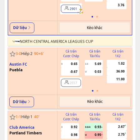
3.76
2901
Kèo khác
Dữ liệu
NORTH CENTRAL AMERICA LEAGUES CUP
Cả trận
Cả trận
Cả trận
H
3
-
0
Hiệp 2
90+6
'
Cược Chấp
Tài/Xỉu
1X2
Cượ
1.02
Austin FC
0.65
5.69
0
3.5
Puebla
36.00
-0.67
0.03
U
11.00
2657
Kèo khác
Dữ liệu
Cả trận
Cả trận
Cả trận
H
1
-
1
Hiệp 1
40
'
Cược Chấp
Tài/Xỉu
1X2
Cượ
2.67
Club America
0.92
0.93
0
3.5/4
0
Portland Timbers
2.75
0.98
0.95
U