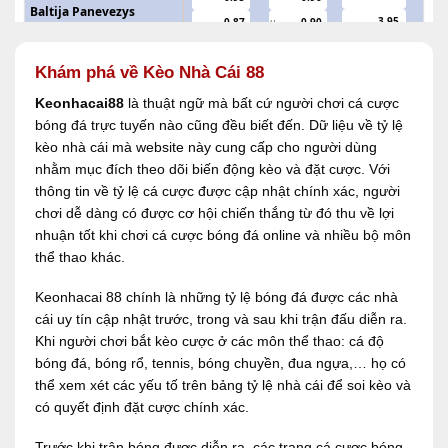
Baltija Panevezys
3.95
0.87
0.90
U
3.48
2753
Khám phá về Kèo Nhà Cái 88
Keonhacai88
là thuật ngữ mà bất cứ người chơi cá cược
Kèo khác
Dữ liệu
bóng đá trực tuyến nào cũng đều biết đến. Dữ liệu về tỷ lệ
kèo nhà cái mà website này cung cấp cho người dùng
VĐQG BULGARIA
nhằm mục đích theo dõi biến động kèo và đặt cược. Với
thông tin về tỷ lệ cá cược được cập nhật chính xác, người
Cả trận
Cả trận
Cả trận
H
10/08
23:00
Cược Chấp
Tài/Xỉu
1X2
Cượ
chơi dễ dàng có được cơ hội chiến thắng từ đó thu về lợi
Botev Vratsa
1.94
0.94
0.93
nhuận tốt khi chơi cá cược bóng đá online và nhiều bộ môn
0.5
2/2.5
0/0.5
Slavia Sofia
thể thao khác.
3.49
0.88
0.87
U
2.95
2653
Keonhacai 88 chính là những tỷ lệ bóng đá được các nhà
cái uy tín cập nhật trước, trong và sau khi trận đấu diễn ra.
Khi người chơi bắt kèo cược ở các môn thể thao: cá độ
Kèo khác
Dữ liệu
bóng đá, bóng rổ, tennis, bóng chuyền, đua ngựa,… họ có
thể xem xét các yếu tố trên bảng tỷ lệ nhà cái để soi kèo và
VĐQG SLOVENIA
có quyết định đặt cược chính xác.
Cả trận
Cả trận
Cả trận
H
10/08
23:00
Cược Chấp
Tài/Xỉu
1X2
Cượ
Trước khi trận bóng được diễn ra, các trang cá cược bóng