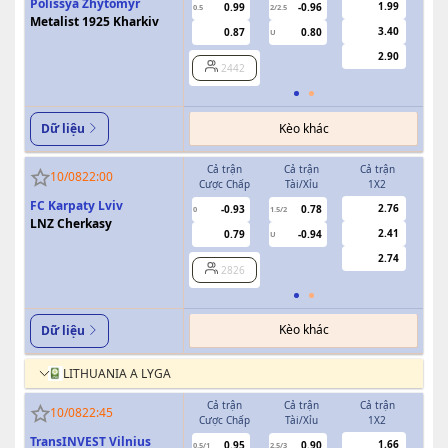
Polissya Zhytomyr
1.99
0.99
-0.96
0.5
2/2.5
0/0.5
Metalist 1925 Kharkiv
3.40
0.87
0.80
U
2.90
2442
Kèo khác
Dữ liệu
Cả trận
Cả trận
Cả trận
H
10/08
22:00
Cược Chấp
Tài/Xỉu
1X2
Cượ
FC Karpaty Lviv
2.76
-0.93
0.78
0
1.5/2
0
LNZ Cherkasy
2.41
0.79
-0.94
U
2.74
2826
Kèo khác
Dữ liệu
LITHUANIA A LYGA
Cả trận
Cả trận
Cả trận
H
10/08
22:45
Cược Chấp
Tài/Xỉu
1X2
Cượ
TransINVEST Vilnius
1.66
0.95
0.90
0.5/1
2.5/3
0/0.5