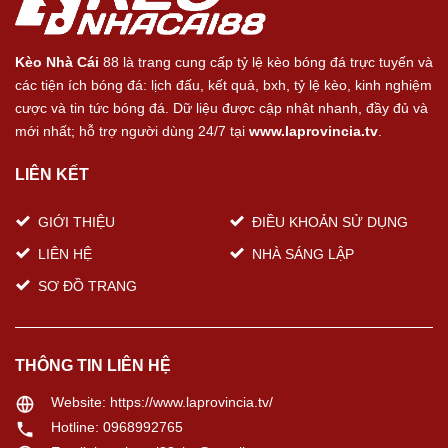
Cả trận
Cả trận
Cả trận
H
10/08
23:30
Cược Chấp
Tài/Xỉu
1X2
Cượ
Rigas Futbola skola
1.10
-0.96
1.00
2.5
3.5
1
Grobina
Kèo Nhà Cái
88 là trang cung cấp tỷ lệ kèo bóng đá trực tuyến và
11.00
0.78
0.80
U
các tiện ích bóng đá: lịch đấu, kết quả, bxh, tỷ lệ kèo, kinh nghiệm
6.90
2352
cược và tin tức bóng đá. Dữ liệu được cập nhật nhanh, đầy đủ và
mới nhất; hỗ trợ người dùng 24/7 tại
www.laprovincia.tv
.
Kèo khác
Dữ liệu
LIÊN KẾT
GIỚI THIỆU
ĐIỀU KHOẢN SỬ DỤNG
LIÊN HỆ
NHÀ SÁNG LẬP
SƠ ĐỒ TRANG
THÔNG TIN LIÊN HỆ
Website:
https://www.laprovincia.tv/
Hotline: 0968992765