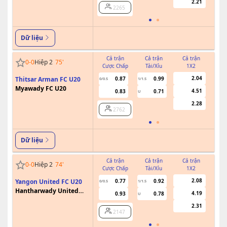
2.21
2265
Dữ liệu
Cả trận
Cả trận
Cả trận
H
0
-
0
Hiệp 2
75
'
Cược Chấp
Tài/Xỉu
1X2
Cượ
2.04
Thitsar Arman FC U20
0.87
0.99
0/0.5
1/1.5
Myawady FC U20
4.51
0.83
0.71
U
2.28
2762
Dữ liệu
Cả trận
Cả trận
Cả trận
H
0
-
0
Hiệp 2
74
'
Cược Chấp
Tài/Xỉu
1X2
Cượ
2.08
Yangon United FC U20
0.77
0.92
0/0.5
1/1.5
Hantharwady United
4.19
0.93
0.78
U
U20
2.31
2147