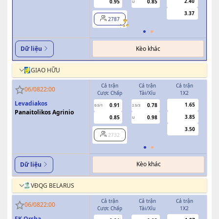
2.40
0.95
0.85
U
3.37
2787
Kèo khác
Dữ liệu
GIAO HỮU
Cả trận
Cả trận
Cả trận
H
06/08
22:00
Cược Chấp
Tài/Xỉu
1X2
Cượ
Levadiakos
1.65
0.91
0.78
0.5/1
2.5/3
Panaitolikos Agrinio
3.85
0.85
0.98
U
3.50
2732
Kèo khác
Dữ liệu
VĐQG BELARUS
Cả trận
Cả trận
Cả trận
H
06/08
22:00
Cược Chấp
Tài/Xỉu
1X2
Cượ
FK Orsha