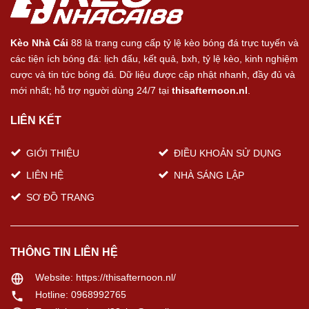
Kèo Nhà Cái
88 là trang cung cấp tỷ lệ kèo bóng đá trực tuyến và
các tiện ích bóng đá: lịch đấu, kết quả, bxh, tỷ lệ kèo, kinh nghiệm
cược và tin tức bóng đá. Dữ liệu được cập nhật nhanh, đầy đủ và
mới nhất; hỗ trợ người dùng 24/7 tại
thisafternoon.nl
.
LIÊN KẾT
GIỚI THIỆU
ĐIỀU KHOẢN SỬ DỤNG
LIÊN HỆ
NHÀ SÁNG LẬP
SƠ ĐỒ TRANG
THÔNG TIN LIÊN HỆ
Website:
https://thisafternoon.nl/
Hotline: 0968992765