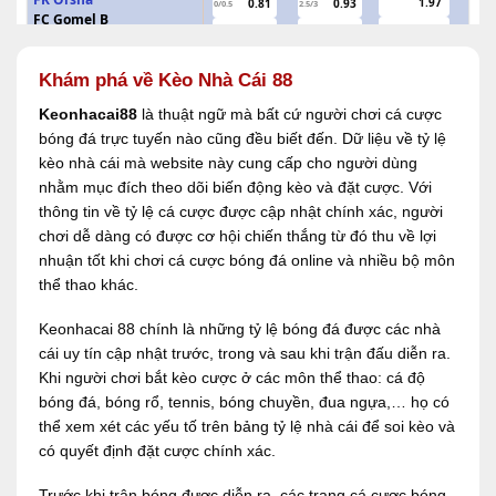
1.97
0.81
0.93
0/0.5
2.5/3
0/0.5
FC Gomel B
3.00
0.99
0.87
U
3.20
2689
Khám phá về Kèo Nhà Cái 88
Keonhacai88
là thuật ngữ mà bất cứ người chơi cá cược
Kèo khác
Dữ liệu
bóng đá trực tuyến nào cũng đều biết đến. Dữ liệu về tỷ lệ
kèo nhà cái mà website này cung cấp cho người dùng
ATLANTIC CUP
nhằm mục đích theo dõi biến động kèo và đặt cược. Với
thông tin về tỷ lệ cá cược được cập nhật chính xác, người
Cả trận
Cả trận
Cả trận
H
06/08
23:30
chơi dễ dàng có được cơ hội chiến thắng từ đó thu về lợi
Cược Chấp
Tài/Xỉu
1X2
Cượ
nhuận tốt khi chơi cá cược bóng đá online và nhiều bộ môn
USM El Harrach
4.37
-0.98
0.76
1.5/2
JS Saoura
thể thao khác.
1.74
0.74
1.00
0.5
U
2.88
Keonhacai 88 chính là những tỷ lệ bóng đá được các nhà
2011
cái uy tín cập nhật trước, trong và sau khi trận đấu diễn ra.
Khi người chơi bắt kèo cược ở các môn thể thao: cá độ
Kèo khác
Dữ liệu
bóng đá, bóng rổ, tennis, bóng chuyền, đua ngựa,… họ có
thể xem xét các yếu tố trên bảng tỷ lệ nhà cái để soi kèo và
có quyết định đặt cược chính xác.
Trước khi trận bóng được diễn ra, các trang cá cược bóng