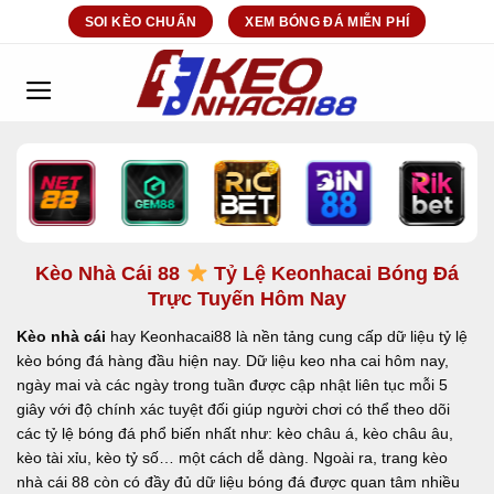
Bỏ
SOI KÈO CHUẨN
XEM BÓNG ĐÁ MIỄN PHÍ
qua
nội
dung
Kèo Nhà Cái 88
Tỷ Lệ Keonhacai Bóng Đá
Trực Tuyến Hôm Nay
Kèo nhà cái
hay Keonhacai88 là nền tảng cung cấp dữ liệu tỷ lệ
kèo bóng đá hàng đầu hiện nay. Dữ liệu keo nha cai hôm nay,
ngày mai và các ngày trong tuần được cập nhật liên tục mỗi 5
giây với độ chính xác tuyệt đối giúp người chơi có thể theo dõi
các tỷ lệ bóng đá phổ biến nhất như: kèo châu á, kèo châu âu,
kèo tài xỉu, kèo tỷ số… một cách dễ dàng. Ngoài ra, trang kèo
nhà cái 88 còn có đầy đủ dữ liệu bóng đá được quan tâm nhiều