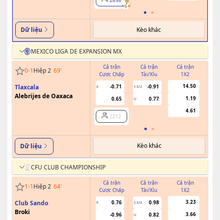
2898
Kèo khác
Dữ liệu
MEXICO LIGA DE EXPANSION MX
Cả trận
Cả trận
Cả trận
H
0
-
1
Hiệp 2
69
'
Cược Chấp
Tài/Xỉu
1X2
Cượ
14.50
Tlaxcala
-0.71
-0.91
0
1.5/2
Alebrijes de Oaxaca
1.19
0.65
0.77
U
4.61
2212
Kèo khác
Dữ liệu
CFU CLUB CHAMPIONSHIP
Cả trận
Cả trận
Cả trận
H
1
-
1
Hiệp 2
64
'
Cược Chấp
Tài/Xỉu
1X2
Cượ
3.23
Club Sando
0.76
0.98
0
2.5/3
Broki
3.66
-0.96
0.82
U