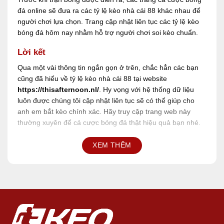
đá online sẽ đưa ra các tỷ lệ kèo nhà cái 88 khác nhau để
người chơi lựa chọn. Trang cập nhật liên tục các tỷ lệ kèo
bóng đá hôm nay nhằm hỗ trợ người chơi soi kèo chuẩn.
Lời kết
Qua một vài thông tin ngắn gọn ở trên, chắc hẳn các bạn
cũng đã hiểu về tỷ lệ kèo nhà cái 88 tại website
https://thisafternoon.nl/
. Hy vọng với hệ thống dữ liệu
luôn được chúng tôi cập nhật liên tục sẽ có thể giúp cho
anh em bắt kèo chính xác. Hãy truy cập trang web này
thường xuyên để cá cược bóng đá thật hiệu quả bạn nhé.
XEM THÊM