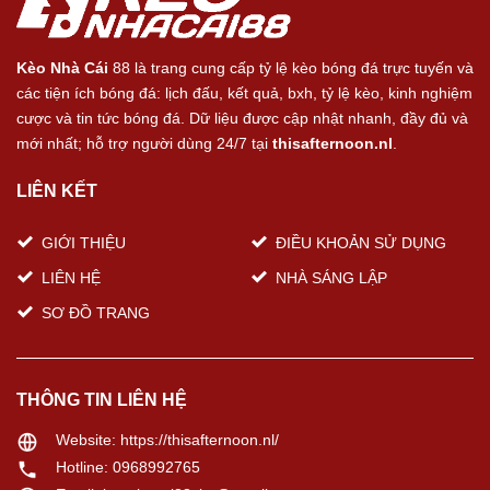
Dữ liệu
Cả trận
Cả trận
Cả trận
H
07/08
17:00
Cược Chấp
Tài/Xỉu
1X2
Cượ
Kèo Nhà Cái
88 là trang cung cấp tỷ lệ kèo bóng đá trực tuyến và
Campbelltown City SC
2.47
0.93
0.86
0
2.5/3
0
các tiện ích bóng đá: lịch đấu, kết quả, bxh, tỷ lệ kèo, kinh nghiệm
White City Woodville
2.44
0.91
0.96
cược và tin tức bóng đá. Dữ liệu được cập nhật nhanh, đầy đủ và
U
mới nhất; hỗ trợ người dùng 24/7 tại
thisafternoon.nl
.
3.24
2685
LIÊN KẾT
Kèo khác
Dữ liệu
GIỚI THIỆU
ĐIỀU KHOẢN SỬ DỤNG
Cả trận
Cả trận
Cả trận
H
07/08
17:30
LIÊN HỆ
NHÀ SÁNG LẬP
Cược Chấp
Tài/Xỉu
1X2
Cượ
West Torrens Birkalla
1.53
0.90
-0.98
SƠ ĐỒ TRANG
1
3.5
0/0.5
West Adelaide SC
4.42
0.90
0.80
U
4.13
2529
THÔNG TIN LIÊN HỆ
Website:
https://thisafternoon.nl/
Kèo khác
Dữ liệu
Hotline: 0968992765