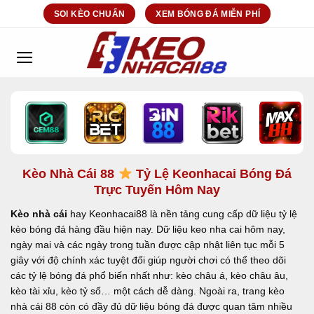
Bỏ
SOI KÈO CHUẨN
XEM BÓNG ĐÁ MIỄN PHÍ
qua
nội
dung
Kèo Nhà Cái 88
Tỷ Lệ Keonhacai Bóng Đá
Trực Tuyến Hôm Nay
Kèo nhà cái
hay Keonhacai88 là nền tảng cung cấp dữ liệu tỷ lệ
kèo bóng đá hàng đầu hiện nay. Dữ liệu keo nha cai hôm nay,
ngày mai và các ngày trong tuần được cập nhật liên tục mỗi 5
giây với độ chính xác tuyệt đối giúp người chơi có thể theo dõi
các tỷ lệ bóng đá phổ biến nhất như: kèo châu á, kèo châu âu,
kèo tài xỉu, kèo tỷ số… một cách dễ dàng. Ngoài ra, trang kèo
nhà cái 88 còn có đầy đủ dữ liệu bóng đá được quan tâm nhiều