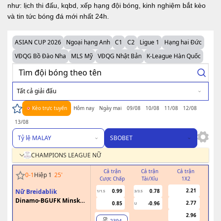
như: lịch thi đấu, kqbd, xếp hạng đội bóng, kinh nghiệm bắt kèo
và tin tức bóng đá mới nhất 24h.
ASIAN CUP 2026
Ngoại hạng Anh
C1
C2
Ligue 1
Hạng hai Đức
VĐQG Bồ Đào Nha
MLS Mỹ
VĐQG Nhật Bản
K-League Hàn Quốc
Tất cả giải đấu
Kèo trực tuyến
Hôm nay
Ngày mai
09/08
10/08
11/08
12/08
13/08
Tỷ lệ MALAY
SBOBET
CHAMPIONS LEAGUE NỮ
Cả trận
Cả trận
Cả trận
H
0
-
1
Hiệp 1
25
'
Cược Chấp
Tài/Xỉu
1X2
Cượ
2.21
Nữ Breidablik
0.99
0.78
1/1.5
3/3.5
0/0.5
Dinamo-BGUFK Minsk
2.77
0.85
-0.96
U
(W)
2.96