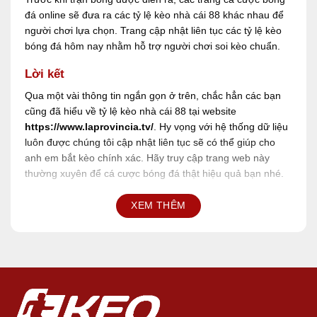
đá online sẽ đưa ra các tỷ lệ kèo nhà cái 88 khác nhau để
người chơi lựa chọn. Trang cập nhật liên tục các tỷ lệ kèo
bóng đá hôm nay nhằm hỗ trợ người chơi soi kèo chuẩn.
Lời kết
Qua một vài thông tin ngắn gọn ở trên, chắc hẳn các bạn
cũng đã hiểu về tỷ lệ kèo nhà cái 88 tại website
https://www.laprovincia.tv/
. Hy vọng với hệ thống dữ liệu
luôn được chúng tôi cập nhật liên tục sẽ có thể giúp cho
anh em bắt kèo chính xác. Hãy truy cập trang web này
thường xuyên để cá cược bóng đá thật hiệu quả bạn nhé.
XEM THÊM