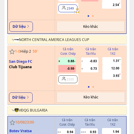
2.54
2349
Kèo khác
Dữ liệu
NORTH CENTRAL AMERICA LEAGUES CUP
Cả trận
Cả trận
Cả trận
H
1
-
0
Hiệp 2
59
'
Cược Chấp
Tài/Xỉu
1X2
Cượ
1.31
San Diego FC
0.88
-0.83
0
2
Club Tijuana
12.00
-0.98
0.73
U
3.93
2200
Kèo khác
Dữ liệu
VĐQG BULGARIA
Cả trận
Cả trận
Cả trận
Hi
10/08
23:00
Cược Chấp
Tài/Xỉu
1X2
Cượ
Botev Vratsa
1.94
0.94
0.93
0.5
2/2.5
0/0.5