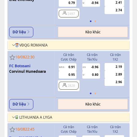
2.41
0.79
-0.94
U
2.74
2497
Kèo khác
Dữ liệu
VĐQG ROMANIA
Cả trận
Cả trận
Cả trận
H
10/08
22:30
Cược Chấp
Tài/Xỉu
1X2
Cượ
FC Botosani
2.19
0.91
-0.96
0/0.5
2.5
0/0.5
Corvinul Hunedoara
2.89
0.95
0.80
U
2.96
2828
Kèo khác
Dữ liệu
LITHUANIA A LYGA
Cả trận
Cả trận
Cả trận
H
10/08
22:45
Cược Chấp
Tài/Xỉu
1X2
Cượ