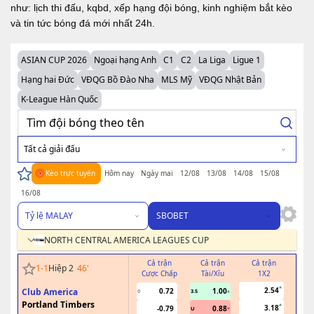
như: lịch thi đấu, kqbd, xếp hạng đội bóng, kinh nghiệm bắt kèo
và tin tức bóng đá mới nhất 24h.
ASIAN CUP 2026
Ngoại hạng Anh
C1
C2
La Liga
Ligue 1
Hạng hai Đức
VĐQG Bồ Đào Nha
MLS Mỹ
VĐQG Nhật Bản
K-League Hàn Quốc
Tất cả giải đấu
Kèo trực tuyến
Hôm nay
Ngày mai
12/08
13/08
14/08
15/08
16/08
Tỷ lệ MALAY
SBOBET
NORTH CENTRAL AMERICA LEAGUES CUP
Cả trận
Cả trận
Cả trận
H
1
-
1
Hiệp 2
46
'
Cược Chấp
Tài/Xỉu
1X2
Cượ
2.54
Club America
0.72
1.00
0
3.5
Portland Timbers
3.18
-0.79
0.88
U