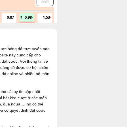
2087
0.87
0.98
1.53
2
0.93
0.82
6.60
0/0.5
U
2.88
cược bóng đá trực tuyến nào
ebsite này cung cấp cho
2861
đặt cược. Với thông tin về
 dàng có được cơ hội chiến
ng đá online và nhiều bộ môn
-0.96
0.97
2.32
0/0.5
1.5
hà cái uy tín cập nhật
0.80
0.85
3.31
U
hơi bắt kèo cược ở các môn
2.56
ền, đua ngựa,… họ có thể
 và có quyết định đặt cược
2989