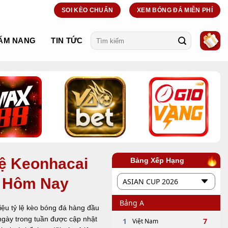
SOI KÈO CHUẨN
XEM BÓNG ĐÁ MIỄN PHÍ
ẨM NANG
TIN TỨC
ệ Keonhacai
Bảng Xếp Hạng
n Hôm Nay
ASIAN CUP 2026
Bảng
A
Dự đoán ai sẽ thắng?
iệu tỷ lệ kèo bóng đá hàng đầu
 ngày trong tuần được cập nhật
1
7
Việt Nam