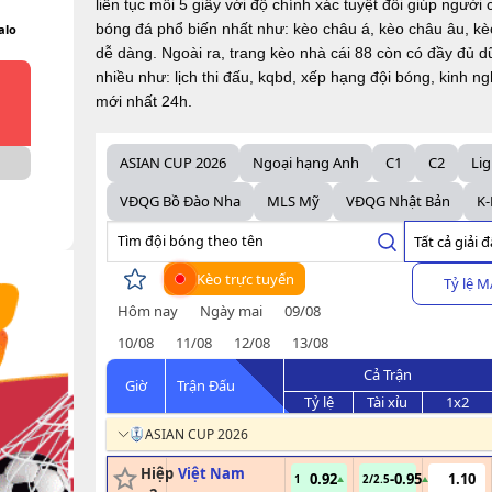
liên tục mỗi 5 giây với độ chính xác tuyệt đối giúp người c
21:00
bóng đá phổ biến nhất như: kèo châu á, kèo châu âu, kèo
alo
CSKA Moscow(Trẻ)
Dinamo 
?
%
?
%
dễ dàng. Ngoài ra, trang kèo nhà cái 88 còn có đầy đủ 
nhiều như: lịch thi đấu, kqbd, xếp hạng đội bóng, kinh n
mới nhất 24h.
ASIAN CUP 2026
Ngoại hạng Anh
C1
C2
Lig
Home
Draw
VĐQG Bồ Đào Nha
MLS Mỹ
VĐQG Nhật Bản
K-
Tất cả giải 
Kèo trực tuyến
Tỷ lệ 
Hôm nay
Ngày mai
09/08
10/08
11/08
12/08
13/08
Cả Trận
Giờ
Trận Đấu
Tỷ lệ
Tài xỉu
1x2
ASIAN CUP 2026
Hiệp
Việt Nam
0.92
-0.95
1.10
1
2/2.5