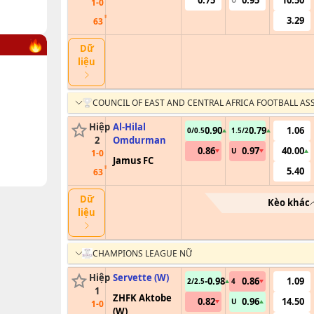
0.75
0.95
10.50
U
1-0
'
3.29
63
Dữ
liệu
COUNCIL OF EAST AND CENTRAL AFRICA FOOTBALL AS
Hiệp
Al-Hilal
0.90
0.79
1.06
0/0.5
1.5/2
2
Omdurman
0.86
0.97
40.00
U
1-0
Jamus FC
'
5.40
63
Dữ
Kèo khác
liệu
CHAMPIONS LEAGUE NỮ
Hiệp
Servette (W)
-0.98
0.86
1.09
2/2.5
4
1
ZHFK Aktobe
0.82
0.96
14.50
U
1-0
(W)