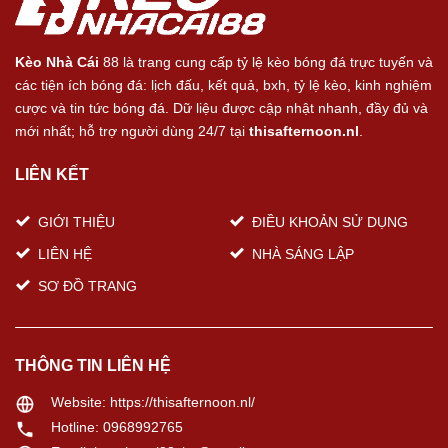
2066
Kèo khác
Dữ liệu
Kèo Nhà Cái
88 là trang cung cấp tỷ lệ kèo bóng đá trực tuyến và
các tiện ích bóng đá: lịch đấu, kết quả, bxh, tỷ lệ kèo, kinh nghiệm
Cả trận
Cả trận
Cả trận
H
2
-
0
Hiệp 2
81
'
cược và tin tức bóng đá. Dữ liệu được cập nhật nhanh, đầy đủ và
Cược Chấp
Tài/Xỉu
1X2
Cượ
mới nhất; hỗ trợ người dùng 24/7 tại
thisafternoon.nl
.
Leganes
Merida AD
LIÊN KẾT
2936
GIỚI THIỆU
ĐIỀU KHOẢN SỬ DỤNG
Dữ liệu
LIÊN HỆ
NHÀ SÁNG LẬP
Cả trận
Cả trận
Cả trận
H
1
-
2
Hiệp 2
90+2
'
SƠ ĐỒ TRANG
Cược Chấp
Tài/Xỉu
1X2
Cượ
2.29
Fulham
0.80
-0.94
0
3
Crystal Palace
2.60
-0.96
0.76
U
THÔNG TIN LIÊN HỆ
3.31
2532
Website:
https://thisafternoon.nl/
Hotline: 0968992765
Kèo khác
Dữ liệu