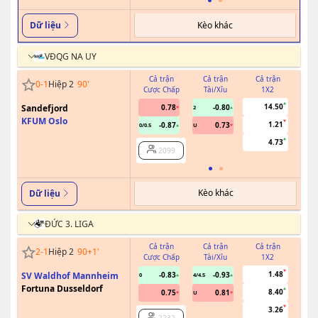
Kèo khác
Dữ liệu
VĐQG NA UY
Cả trận
Cả trận
Cả trận
H
0
-
1
Hiệp 2
90
'
Cược Chấp
Tài/Xỉu
1X2
Cượ
14.50
Sandefjord
0.78
-0.80
2
KFUM Oslo
1.21
-0.87
0.73
0/0.5
U
4.73
2099
Kèo khác
Dữ liệu
ĐỨC 3. LIGA
Cả trận
Cả trận
Cả trận
H
2
-
1
Hiệp 2
90+1
'
Cược Chấp
Tài/Xỉu
1X2
Cượ
1.48
SV Waldhof Mannheim
-0.83
-0.93
0
4/4.5
Fortuna Dusseldorf
8.40
0.75
0.81
U
3.26
2232