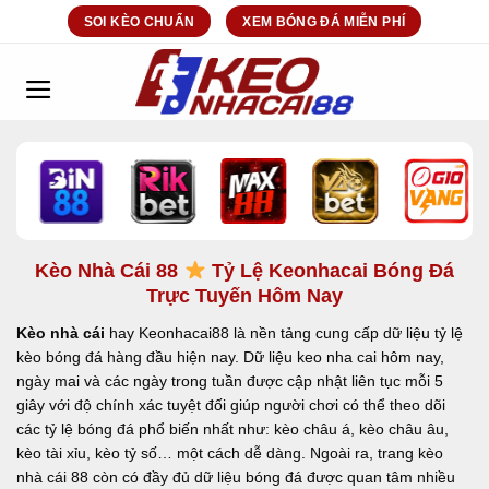
Bỏ
SOI KÈO CHUẨN
XEM BÓNG ĐÁ MIỄN PHÍ
qua
nội
dung
Kèo Nhà Cái 88
Tỷ Lệ Keonhacai Bóng Đá
Trực Tuyến Hôm Nay
Kèo nhà cái
hay Keonhacai88 là nền tảng cung cấp dữ liệu tỷ lệ
kèo bóng đá hàng đầu hiện nay. Dữ liệu keo nha cai hôm nay,
ngày mai và các ngày trong tuần được cập nhật liên tục mỗi 5
giây với độ chính xác tuyệt đối giúp người chơi có thể theo dõi
các tỷ lệ bóng đá phổ biến nhất như: kèo châu á, kèo châu âu,
kèo tài xỉu, kèo tỷ số… một cách dễ dàng. Ngoài ra, trang kèo
nhà cái 88 còn có đầy đủ dữ liệu bóng đá được quan tâm nhiều