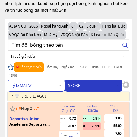
như: lịch thi đấu, kqbd, xếp hạng đội bóng, kinh nghiệm bắt kèo
và tin tức bóng đá mới nhất 24h.
ASIAN CUP 2026
Ngoại hạng Anh
C1
C2
Ligue 1
Hạng hai Đức
VĐQG Bồ Đào Nha
MLS Mỹ
VĐQG Nhật Bản
K-League Hàn Quốc
Tất cả giải đấu
Kèo trực tuyến
Hôm nay
Ngày mai
09/08
10/08
11/08
12/08
13/08
Tỷ lệ MALAY
SBOBET
PERU B LEAGUE
Cả trận
Cả trận
Cả trận
H
3
-
0
Hiệp 2
77
'
Cược Chấp
Tài/Xỉu
1X2
Cượ
1.03
Deportivo Union
0.72
0.81
0/0.5
3.5
Comercio
Academia Deportiva
55.00
-0.87
-0.99
U
Cantolao
7.60