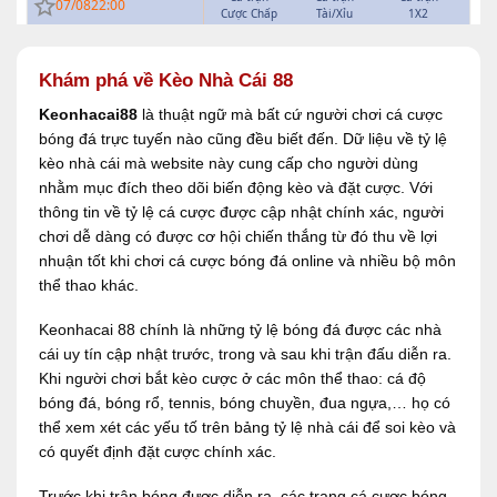
07/08
22:00
Cược Chấp
Tài/Xỉu
1X2
Cượ
Slavia Prague B
1.68
0.98
0.93
0.5/1
3
0/0.5
Fotbal Trinec
3.95
0.86
0.89
U
Khám phá về Kèo Nhà Cái 88
3.68
2713
Keonhacai88
là thuật ngữ mà bất cứ người chơi cá cược
bóng đá trực tuyến nào cũng đều biết đến. Dữ liệu về tỷ lệ
kèo nhà cái mà website này cung cấp cho người dùng
Dữ liệu
nhằm mục đích theo dõi biến động kèo và đặt cược. Với
thông tin về tỷ lệ cá cược được cập nhật chính xác, người
VĐQG ARMENIA
chơi dễ dàng có được cơ hội chiến thắng từ đó thu về lợi
Cả trận
Cả trận
Cả trận
H
nhuận tốt khi chơi cá cược bóng đá online và nhiều bộ môn
07/08
22:00
Cược Chấp
Tài/Xỉu
1X2
Cượ
thể thao khác.
Ararat Yerevan
2.60
1.00
0.97
0
2.5
0
Sadarakpat
Keonhacai 88 chính là những tỷ lệ bóng đá được các nhà
2.41
0.84
0.85
U
cái uy tín cập nhật trước, trong và sau khi trận đấu diễn ra.
3.09
2059
Khi người chơi bắt kèo cược ở các môn thể thao: cá độ
bóng đá, bóng rổ, tennis, bóng chuyền, đua ngựa,… họ có
thể xem xét các yếu tố trên bảng tỷ lệ nhà cái để soi kèo và
Kèo khác
Dữ liệu
có quyết định đặt cược chính xác.
POLAND III LIGA
Trước khi trận bóng được diễn ra, các trang cá cược bóng