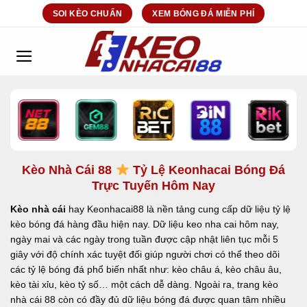
Bỏ
SOI KÈO CHUẨN
XEM BÓNG ĐÁ MIỄN PHÍ
qua
nội
dung
Kèo Nhà Cái 88
Tỷ Lệ Keonhacai Bóng Đá
Trực Tuyến Hôm Nay
Kèo nhà cái
hay Keonhacai88 là nền tảng cung cấp dữ liệu tỷ lệ
kèo bóng đá hàng đầu hiện nay. Dữ liệu keo nha cai hôm nay,
ngày mai và các ngày trong tuần được cập nhật liên tục mỗi 5
giây với độ chính xác tuyệt đối giúp người chơi có thể theo dõi
các tỷ lệ bóng đá phổ biến nhất như: kèo châu á, kèo châu âu,
kèo tài xỉu, kèo tỷ số… một cách dễ dàng. Ngoài ra, trang kèo
nhà cái 88 còn có đầy đủ dữ liệu bóng đá được quan tâm nhiều