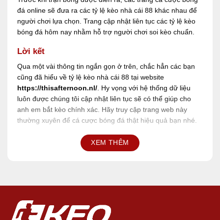
đá online sẽ đưa ra các tỷ lệ kèo nhà cái 88 khác nhau để
Cả trận
Cả trận
Cả trận
H
07/08
22:00
Cược Chấp
Tài/Xỉu
1X2
Cượ
người chơi lựa chọn. Trang cập nhật liên tục các tỷ lệ kèo
Jagiellonia Bialystok II
2.38
0.86
0.86
0
2.5/3
0
bóng đá hôm nay nhằm hỗ trợ người chơi soi kèo chuẩn.
Wigry Suwalki
2.42
0.90
0.90
U
Lời kết
3.14
2039
Qua một vài thông tin ngắn gọn ở trên, chắc hẳn các bạn
cũng đã hiểu về tỷ lệ kèo nhà cái 88 tại website
https://thisafternoon.nl/
. Hy vọng với hệ thống dữ liệu
Kèo khác
Dữ liệu
luôn được chúng tôi cập nhật liên tục sẽ có thể giúp cho
anh em bắt kèo chính xác. Hãy truy cập trang web này
thường xuyên để cá cược bóng đá thật hiệu quả bạn nhé.
XEM THÊM