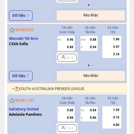
Kèo khác
Dữ liệu
Cả trận
Cả trận
Cả trận
H
06/08
23:00
Cược Chấp
Tài/Xỉu
1X2
Cượ
Maccabi Tel Aviv
1.96
0.96
0.88
0.5
2/2.5
0/0.5
CSKA Sofia
3.47
0.88
0.94
U
3.10
2412
Kèo khác
Dữ liệu
SOUTH AUSTRALIAN PREMIER LEAGUE
Cả trận
Cả trận
Cả trận
H
06/08
17:00
Cược Chấp
Tài/Xỉu
1X2
Cượ
Salisbury United
1.50
0.88
0.84
1
3.5
0.5
Adelaide Panthers
4.15
0.88
0.86
U
4.06
2543