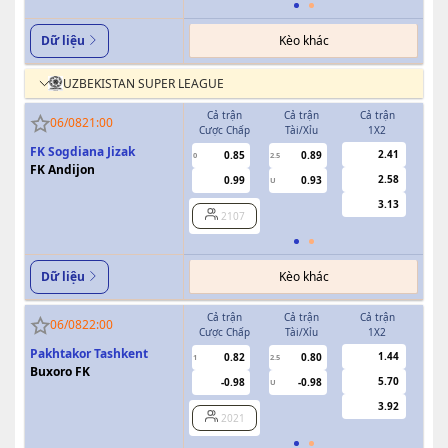
Kèo khác
Dữ liệu
UZBEKISTAN SUPER LEAGUE
Cả trận
Cả trận
Cả trận
H
06/08
21:00
Cược Chấp
Tài/Xỉu
1X2
Cượ
FK Sogdiana Jizak
2.41
0.85
0.89
0
2.5
0
FK Andijon
2.58
0.99
0.93
U
3.13
2107
Kèo khác
Dữ liệu
Cả trận
Cả trận
Cả trận
H
06/08
22:00
Cược Chấp
Tài/Xỉu
1X2
Cượ
Pakhtakor Tashkent
1.44
0.82
0.80
1
2.5
0.5
Buxoro FK
5.70
-0.98
-0.98
U
3.92
2021