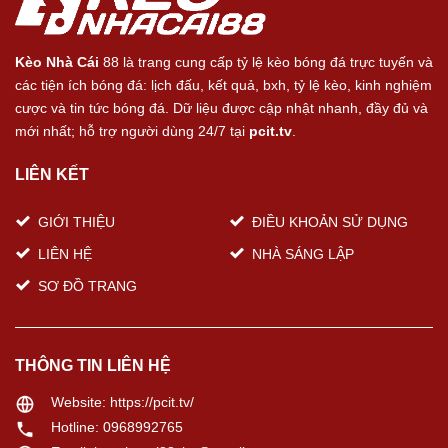
Kèo Nhà Cái
88 là trang cung cấp tỷ lệ kèo bóng đá trực tuyến và
các tiện ích bóng đá: lịch đấu, kết quả, bxh, tỷ lệ kèo, kinh nghiệm
cược và tin tức bóng đá. Dữ liệu được cập nhật nhanh, đầy đủ và
mới nhất; hỗ trợ người dùng 24/7 tại
pcit.tv
.
LIÊN KẾT
GIỚI THIỆU
ĐIỀU KHOẢN SỬ DỤNG
LIÊN HỆ
NHÀ SÁNG LẬP
SƠ ĐỒ TRANG
THÔNG TIN LIÊN HỆ
Website:
https://pcit.tv/
Hotline: 0968992765