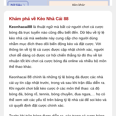
Kèo khác
Dữ liệu
Cả trận
Cả trận
Cả trận
H
06/08
23:00
Khám phá về Kèo Nhà Cái 88
Cược Chấp
Tài/Xỉu
1X2
Cượ
FK Baumit Jablonec
1.66
0.97
-0.98
Keonhacai88
là thuật ngữ mà bất cứ người chơi cá cược
0.5/1
2.5
0/0.5
Rigas Futbola skola
bóng đá trực tuyến nào cũng đều biết đến. Dữ liệu về tỷ lệ
4.48
0.87
0.80
U
kèo nhà cái mà website này cung cấp cho người dùng
3.39
2854
nhằm mục đích theo dõi biến động kèo và đặt cược. Với
thông tin về tỷ lệ cá cược được cập nhật chính xác, người
chơi dễ dàng có được cơ hội chiến thắng từ đó thu về lợi
Kèo khác
Dữ liệu
nhuận tốt khi chơi cá cược bóng đá online và nhiều bộ môn
thể thao khác.
Cả trận
Cả trận
Cả trận
H
06/08
23:00
Cược Chấp
Tài/Xỉu
1X2
Cượ
Keonhacai 88 chính là những tỷ lệ bóng đá được các nhà
FC Noah
2.73
0.77
0.79
2.5
0
Sion
cái uy tín cập nhật trước, trong và sau khi trận đấu diễn ra.
2.28
-0.93
-0.97
0/0.5
U
Khi người chơi bắt kèo cược ở các môn thể thao: cá độ
3.17
bóng đá, bóng rổ, tennis, bóng chuyền, đua ngựa,… họ có
2241
thể xem xét các yếu tố trên bảng tỷ lệ nhà cái để soi kèo và
có quyết định đặt cược chính xác.
Kèo khác
Dữ liệu
Trước khi trận bóng được diễn ra, các trang cá cược bóng