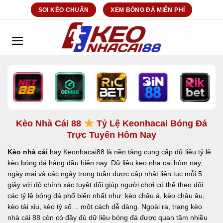
Bỏ
SOI KÈO CHUẨN
XEM BÓNG ĐÁ MIỄN PHÍ
qua
nội
dung
Kèo Nhà Cái 88
Tỷ Lệ Keonhacai Bóng Đá
Trực Tuyến Hôm Nay
Kèo nhà cái
hay Keonhacai88 là nền tảng cung cấp dữ liệu tỷ lệ
kèo bóng đá hàng đầu hiện nay. Dữ liệu keo nha cai hôm nay,
ngày mai và các ngày trong tuần được cập nhật liên tục mỗi 5
giây với độ chính xác tuyệt đối giúp người chơi có thể theo dõi
các tỷ lệ bóng đá phổ biến nhất như: kèo châu á, kèo châu âu,
kèo tài xỉu, kèo tỷ số… một cách dễ dàng. Ngoài ra, trang kèo
nhà cái 88 còn có đầy đủ dữ liệu bóng đá được quan tâm nhiều