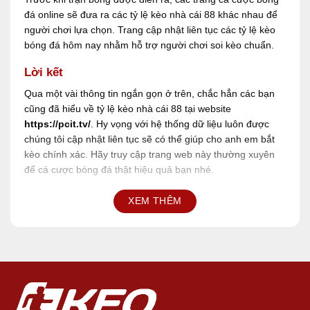
Cả trận
Cả trận
Cả trận
H
đá online sẽ đưa ra các tỷ lệ kèo nhà cái 88 khác nhau để
06/08
23:30
Cược Chấp
Tài/Xỉu
1X2
Cượ
người chơi lựa chọn. Trang cập nhật liên tục các tỷ lệ kèo
CFR Cluj
2.66
-0.97
1.00
0
2.5
0
bóng đá hôm nay nhằm hỗ trợ người chơi soi kèo chuẩn.
Tromso IL
2.38
0.81
0.82
U
Lời kết
3.06
2256
Qua một vài thông tin ngắn gọn ở trên, chắc hẳn các bạn
cũng đã hiểu về tỷ lệ kèo nhà cái 88 tại website
Kèo khác
Dữ liệu
https://pcit.tv/
. Hy vọng với hệ thống dữ liệu luôn được
chúng tôi cập nhật liên tục sẽ có thể giúp cho anh em bắt
CÚP ĐAN MẠCH
kèo chính xác. Hãy truy cập trang web này thường xuyên
để cá cược bóng đá thật hiệu quả bạn nhé.
Cả trận
Cả trận
Cả trận
H
06/08
23:00
Cược Chấp
Tài/Xỉu
1X2
Cượ
Naestved
XEM THÊM
3.13
0.98
0.78
2/2.5
Hvidovre IF
2.06
0.86
-0.96
0/0.5
U
0/0.5
3.15
2850
Kèo khác
Dữ liệu