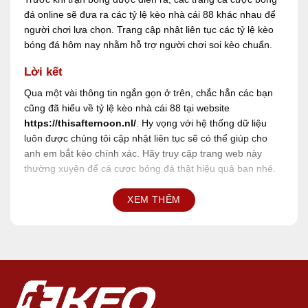
St. Gallen
2.04
-0.96
0.77
0.5
U
đá online sẽ đưa ra các tỷ lệ kèo nhà cái 88 khác nhau để
2.52
người chơi lựa chọn. Trang cập nhật liên tục các tỷ lệ kèo
2601
bóng đá hôm nay nhằm hỗ trợ người chơi soi kèo chuẩn.
Lời kết
Kèo khác
Dữ liệu
Qua một vài thông tin ngắn gọn ở trên, chắc hẳn các bạn
Cả trận
Cả trận
Cả trận
H
cũng đã hiểu về tỷ lệ kèo nhà cái 88 tại website
1
-
0
Hiệp 2
57
'
Cược Chấp
Tài/Xỉu
1X2
Cượ
https://thisafternoon.nl/
. Hy vọng với hệ thống dữ liệu
1.52
Dynamo Kyiv
0.82
0.79
2/2.5
luôn được chúng tôi cập nhật liên tục sẽ có thể giúp cho
Qarabag
6.10
-0.98
-0.97
0/0.5
U
anh em bắt kèo chính xác. Hãy truy cập trang web này
3.34
thường xuyên để cá cược bóng đá thật hiệu quả bạn nhé.
2357
XEM THÊM
Kèo khác
Dữ liệu
Cả trận
Cả trận
Cả trận
H
0
-
1
Hiệp 2
59
'
Cược Chấp
Tài/Xỉu
1X2
Cượ
10.50
IFK Goteborg
-0.94
-0.94
0
2
Gent
1.28
0.78
0.76
U
4.07