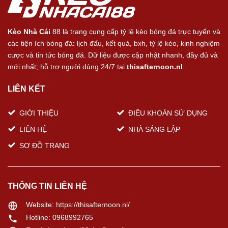
2558
Kèo Nhà Cái
88 là trang cung cấp tỷ lệ kèo bóng đá trực tuyến và
Kèo khác
Dữ liệu
các tiện ích bóng đá: lịch đấu, kết quả, bxh, tỷ lệ kèo, kinh nghiệm
Cả trận
Cả trận
Cả trận
H
cược và tin tức bóng đá. Dữ liệu được cập nhật nhanh, đầy đủ và
1
-
0
Hiệp 2
58
'
Cược Chấp
Tài/Xỉu
1X2
Cượ
mới nhất; hỗ trợ người dùng 24/7 tại
thisafternoon.nl
.
1.21
Inter Club Escaldes
0.87
0.82
0/0.5
2/2.5
FC Flora Tallinn
12.00
0.97
1.00
LIÊN KẾT
U
4.68
2867
GIỚI THIỆU
ĐIỀU KHOẢN SỬ DỤNG
LIÊN HỆ
NHÀ SÁNG LẬP
Kèo khác
Dữ liệu
SƠ ĐỒ TRANG
Cả trận
Cả trận
Cả trận
H
1
-
0
Hiệp 1
16
'
Cược Chấp
Tài/Xỉu
1X2
Cượ
Ajax Amsterdam
1/1.5
THÔNG TIN LIÊN HỆ
Shelbourne
2696
Website:
https://thisafternoon.nl/
Hotline: 0968992765