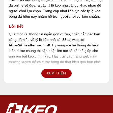
1.28
MSK Zilina B
0.97
0.99
0/0.5
2.5
đá online sẽ đưa ra các tỷ lệ kèo nhà cái 88 khác nhau để
Sokol Dolna Zdana
9.40
0.83
0.81
người chơi lựa chọn. Trang cập nhật liên tục các tỷ lệ kèo
U
bóng đá hôm nay nhằm hỗ trợ người chơi soi kèo chuẩn.
3.76
2038
Lời kết
Qua một vài thông tin ngắn gọn ở trên, chắc hẳn các bạn
Kèo khác
Dữ liệu
cũng đã hiểu về tỷ lệ kèo nhà cái 88 tại website
https://thisafternoon.nl/
. Hy vọng với hệ thống dữ liệu
SLOVAKIA 3.LIGA
luôn được chúng tôi cập nhật liên tục sẽ có thể giúp cho
Cả trận
Cả trận
Cả trận
H
1
-
1
HT
anh em bắt kèo chính xác. Hãy truy cập trang web này
Cược Chấp
Tài/Xỉu
1X2
Cượ
thường xuyên để cá cược bóng đá thật hiệu quả bạn nhé.
2.16
Ruzomberok B
0.89
0.97
0/0.5
3.5
Namestovo
3.55
0.87
0.79
U
XEM THÊM
2.46
2076
Kèo khác
Dữ liệu
Cả trận
Cả trận
Cả trận
H
0
-
1
Hiệp 1
31
'
Cược Chấp
Tài/Xỉu
1X2
Cượ