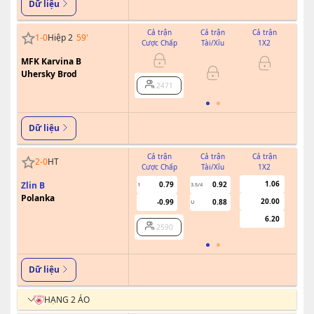
Dữ liệu
Cả trận
Cả trận
Cả trận
H
1
-
0
Hiệp 2
59
'
Cược Chấp
Tài/Xỉu
1X2
Cượ
MFK Karvina B
Uhersky Brod
2471
Dữ liệu
Cả trận
Cả trận
Cả trận
H
2
-
0
HT
Cược Chấp
Tài/Xỉu
1X2
Cượ
1.06
Zlin B
0.79
0.92
1
3.5/4
Polanka
20.00
-0.99
0.88
U
6.20
2590
Dữ liệu
HẠNG 2 ÁO