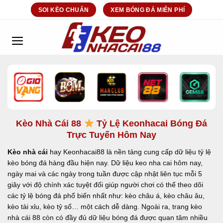
Bỏ
SOI KÈO CHUẨN
XEM BÓNG ĐÁ MIỄN PHÍ
qua
nội
dung
Kèo Nhà Cái 88
Tỷ Lệ Keonhacai Bóng Đá
Trực Tuyến Hôm Nay
Kèo nhà cái
hay Keonhacai88 là nền tảng cung cấp dữ liệu tỷ lệ
kèo bóng đá hàng đầu hiện nay. Dữ liệu keo nha cai hôm nay,
ngày mai và các ngày trong tuần được cập nhật liên tục mỗi 5
giây với độ chính xác tuyệt đối giúp người chơi có thể theo dõi
các tỷ lệ bóng đá phổ biến nhất như: kèo châu á, kèo châu âu,
kèo tài xỉu, kèo tỷ số… một cách dễ dàng. Ngoài ra, trang kèo
nhà cái 88 còn có đầy đủ dữ liệu bóng đá được quan tâm nhiều