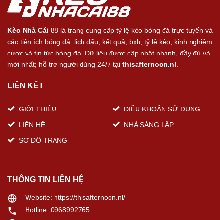
3.31
0.82
0.99
U
1.94
2101
Kèo Nhà Cái
88 là trang cung cấp tỷ lệ kèo bóng đá trực tuyến và
các tiện ích bóng đá: lịch đấu, kết quả, bxh, tỷ lệ kèo, kinh nghiệm
Kèo khác
Dữ liệu
cược và tin tức bóng đá. Dữ liệu được cập nhật nhanh, đầy đủ và
mới nhất; hỗ trợ người dùng 24/7 tại
thisafternoon.nl
.
HẠNG 2 BỒ ĐÀO NHA
LIÊN KẾT
Cả trận
Cả trận
Cả trận
H
1
-
0
Hiệp 2
53
'
Cược Chấp
Tài/Xỉu
1X2
Cượ
1.61
Vizela
0.88
0.86
2/2.5
GIỚI THIỆU
ĐIỀU KHOẢN SỬ DỤNG
Uniao Leiria
6.40
-0.98
-0.98
0/0.5
U
LIÊN HỆ
NHÀ SÁNG LẬP
3.09
2754
SƠ ĐỒ TRANG
Kèo khác
Dữ liệu
THÔNG TIN LIÊN HỆ
HẠNG NHẤT THỤY ĐIỂN
Website:
https://thisafternoon.nl/
Cả trận
Cả trận
Cả trận
H
0
-
1
Hiệp 2
62
'
Hotline: 0968992765
Cược Chấp
Tài/Xỉu
1X2
Cượ