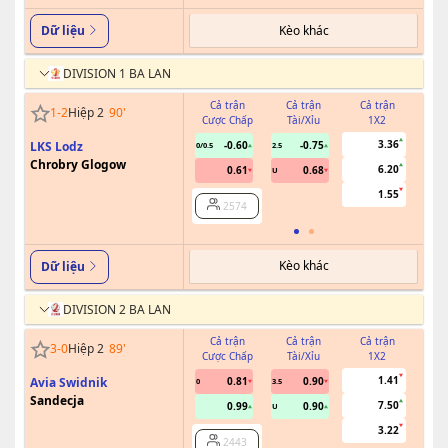
Kèo khác
Dữ liệu
DIVISION 1 BA LAN
Cả trận
Cả trận
Cả trận
H
1
-
2
Hiệp 2
90
'
Cược Chấp
Tài/Xỉu
1X2
Cượ
3.36
LKS Lodz
-0.60
-0.75
0/0.5
2.5
Chrobry Glogow
6.20
0.61
0.68
U
1.55
2574
Kèo khác
Dữ liệu
DIVISION 2 BA LAN
Cả trận
Cả trận
Cả trận
H
3
-
0
Hiệp 2
89
'
Cược Chấp
Tài/Xỉu
1X2
Cượ
1.41
Avia Swidnik
0.81
0.90
0
3.5
Sandecja
7.50
0.99
0.90
U
3.22
2443