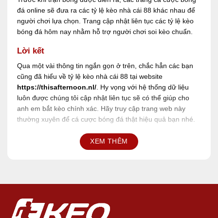
9.20
2692
đá online sẽ đưa ra các tỷ lệ kèo nhà cái 88 khác nhau để
người chơi lựa chọn. Trang cập nhật liên tục các tỷ lệ kèo
bóng đá hôm nay nhằm hỗ trợ người chơi soi kèo chuẩn.
Dữ liệu
Lời kết
THE WOMEN"S LEAGUE OF ARGENTINA
Qua một vài thông tin ngắn gọn ở trên, chắc hẳn các bạn
Cả trận
Cả trận
Cả trận
H
cũng đã hiểu về tỷ lệ kèo nhà cái 88 tại website
2
-
3
Hiệp 2
87
'
Cược Chấp
Tài/Xỉu
1X2
Cượ
https://thisafternoon.nl/
. Hy vọng với hệ thống dữ liệu
5.00
Ferro Carril Oeste (W)
-0.93
-0.64
0
4.5
luôn được chúng tôi cập nhật liên tục sẽ có thể giúp cho
Racing Club (W)
4.20
0.63
0.43
U
anh em bắt kèo chính xác. Hãy truy cập trang web này
1.39
thường xuyên để cá cược bóng đá thật hiệu quả bạn nhé.
2255
XEM THÊM
Dữ liệu
VĐQG BA LAN
Cả trận
Cả trận
Cả trận
H
0
-
0
Hiệp 2
70
'
Cược Chấp
Tài/Xỉu
1X2
Cượ
3.79
Slask Wroclaw
-0.89
0.91
0
0.5/1
Cracovia Krakow