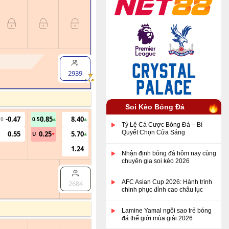
2939
Soi Kèo Bóng Đá
-0.47
0.85
8.40
0
0.5
Tỷ Lệ Cá Cược Bóng Đá – Bí
Quyết Chọn Cửa Sáng
0.55
0.25
5.70
U
1.24
Nhận định bóng đá hôm nay cùng
chuyên gia soi kèo 2026
AFC Asian Cup 2026: Hành trình
2684
chinh phục đỉnh cao châu lục
Lamine Yamal ngôi sao trẻ bóng
đá thế giới mùa giải 2026