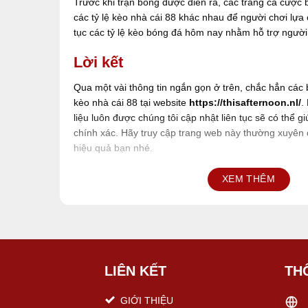
Trước khi trận bóng được diễn ra, các trang cá cược 
Namestovo
'
2.37
55
các tỷ lệ kèo nhà cái 88 khác nhau để người chơi lựa 
tục các tỷ lệ kèo bóng đá hôm nay nhằm hỗ trợ người
Dữ
Kèo khác
liệu
Lời kết
Qua một vài thông tin ngắn gọn ở trên, chắc hẳn các 
Hiệp
Slavia TU
-0.98
0.97
2.76
1
3
kèo nhà cái 88 tại website
https://thisafternoon.nl/
.
1
Kosice
liệu luôn được chúng tôi cập nhật liên tục sẽ có thể 
0.74
0.79
2.33
U
0-1
Partizan
chính xác. Hãy truy cập trang web này thường xuyên 
'
2.77
39
Bardejov
hiệu quả bạn nhé.
Dữ
Kèo khác
XEM THÊM
liệu
HẠNG 2 NHẬT BẢN
Hiệp
Iwaki FC
0.91
0.87
1.91
0.5
2/2.5
1
Imabari FC
LIÊN KẾT
TH
-0.99
-0.97
3.93
U
0-0
'
3.30
36
GIỚI THIỆU