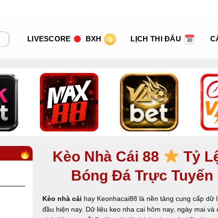
BXH
LỊCH THI ĐẤU
LIVESCORE
C
Kèo Nhà Cái 88
Tỷ L
Bóng Đá Trực Tuyến
Dự đoán ai sẽ thắng?
Kèo nhà cái
hay Keonhacai88 là nền tảng cung cấp dữ l
đầu hiện nay. Dữ liệu keo nha cai hôm nay, ngày mai và