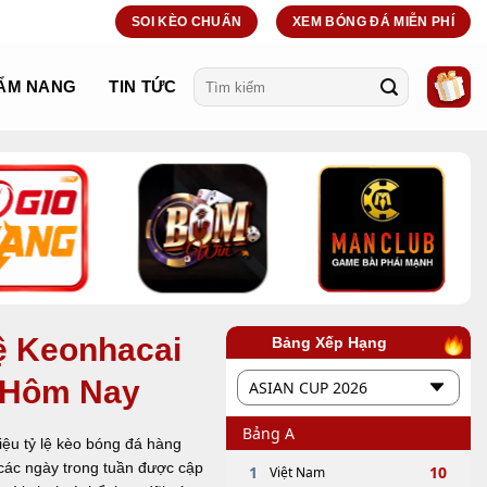
SOI KÈO CHUẨN
XEM BÓNG ĐÁ MIỄN PHÍ
ẨM NANG
TIN TỨC
ệ Keonhacai
Bảng Xếp Hạng
 Hôm Nay
ASIAN CUP 2026
Bảng
A
Dự đoán ai sẽ thắng?
iệu tỷ lệ kèo bóng đá hàng
 các ngày trong tuần được cập
1
10
Việt Nam