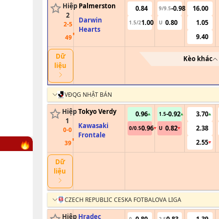
Hiệp
Palmerston
0.84
-0.98
16.00
9/9.5
2
Darwin
1.00
0.80
1.05
1.5/2
U
2-5
Hearts
'
9.40
49
Dữ
Kèo khác
liệu
VĐQG NHẬT BẢN
Hiệp
Tokyo Verdy
0.96
-0.92
3.70
1.5
1
Kawasaki
0.96
0.82
2.38
0/0.5
U
0-0
Frontale
'
2.55
39
Dữ
liệu
CZECH REPUBLIC CESKA FOTBALOVA LIGA
Hiệp
Hradec