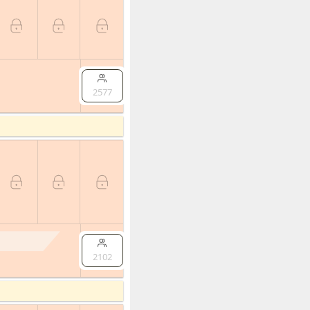
2577
2102