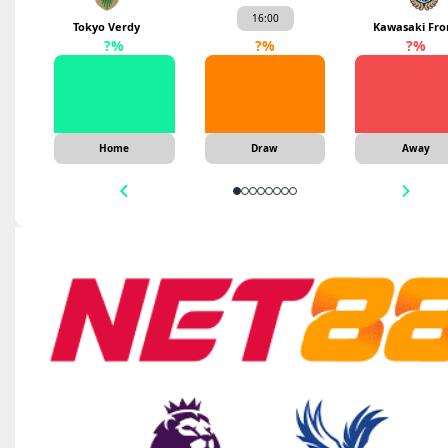
16:00
Tokyo Verdy
Kawasaki Fro
?
%
?
%
?
%
Home
Draw
Away