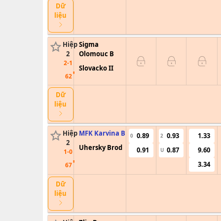
Dữ
liệu
Hiệp
Sigma
2
Olomouc B
2-1
Slovacko II
'
62
Dữ
liệu
Hiệp
MFK Karvina B
0.89
0.93
1.33
0
2
2
Uhersky Brod
0.91
0.87
9.60
U
1-0
'
3.34
67
Dữ
liệu