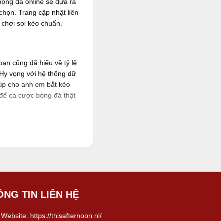
bóng đá online sẽ đưa ra
chọn. Trang cập nhật liên
 chơi soi kèo chuẩn.
2076
bạn cũng đã hiểu về tỷ lệ
-0.56
-0.42
14.00
0/0.5
1.5
 Hy vọng với hệ thống dữ
giúp cho anh em bắt kèo
0.45
0.39
1.23
U
để cá cược bóng đá thật
3.67
2511
ÔNG TIN LIÊN HỆ
Website:
https://thisafternoon.nl/