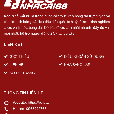
Cả trận
Cả trận
Cả trận
H
0
-
0
Hiệp 1
13
'
Cược Chấp
Tài/Xỉu
1X2
Cượ
2.01
U21 Colombia
-0.96
0.82
0.5
2/2.5
0/0.5
Kèo Nhà Cái
88 là trang cung cấp tỷ lệ kèo bóng đá trực tuyến và
Venezuela U21
3.44
0.80
1.00
U
các tiện ích bóng đá: lịch đấu, kết quả, bxh, tỷ lệ kèo, kinh nghiệm
2.99
cược và tin tức bóng đá. Dữ liệu được cập nhật nhanh, đầy đủ và
2216
mới nhất; hỗ trợ người dùng 24/7 tại
pcit.tv
.
Kèo khác
Dữ liệu
LIÊN KẾT
CFU CLUB CHAMPIONSHIP
GIỚI THIỆU
ĐIỀU KHOẢN SỬ DỤNG
Cả trận
Cả trận
Cả trận
H
0
-
0
Hiệp 1
7
'
LIÊN HỆ
NHÀ SÁNG LẬP
Cược Chấp
Tài/Xỉu
1X2
Cượ
1.95
Cibao FC
0.95
0.88
SƠ ĐỒ TRANG
0.5
2
0/0.5
Cavalier FC
3.53
0.85
0.92
U
2.82
2328
THÔNG TIN LIÊN HỆ
Website:
https://pcit.tv/
Kèo khác
Dữ liệu
Hotline: 0968992765