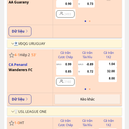
AA Guarany
0.90
0.73
U
2493
Dữ liệu
VĐQG URUGUAY
Cả trận
Cả trận
Cả trận
H
4
-
1
Hiệp 2
53
'
Cược Chấp
Tài/Xỉu
1X2
Cượ
1.04
CA Penarol
0.99
-0.89
0/0.5
6/6.5
Wanderers FC
32.00
0.85
0.72
U
8.00
2160
Kèo khác
Dữ liệu
USL LEAGUE ONE
Cả trận
Cả trận
Cả trận
H
1
-
0
HT
Cược Chấp
Tài/Xỉu
1X2
Cượ