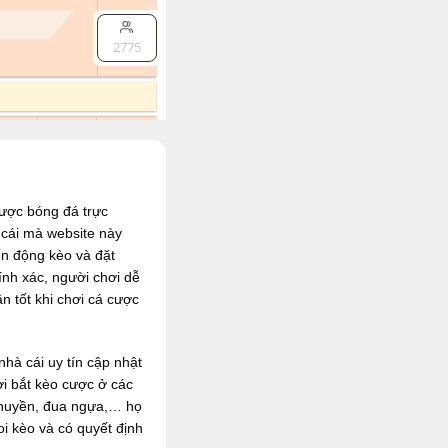
2775
cược bóng đá trực
 cái mà website này
n động kèo và đặt
2321
ính xác, người chơi dễ
n tốt khi chơi cá cược
hà cái uy tín cập nhật
hơi bắt kèo cược ở các
 chuyền, đua ngựa,… họ
oi kèo và có quyết định