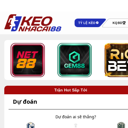
Bỏ
qua
nội
TỶ LỆ KÈO
KQBD
dung
Trận Hot Sắp Tới
Dự đoán
Dự đoán ai sẽ thắng?