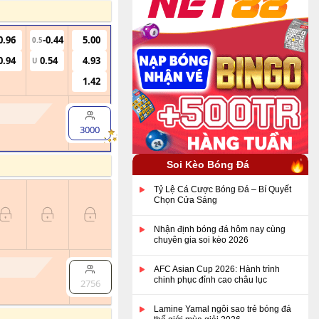
0.96
-0.28
5.10
0.5
0.94
0.48
5.00
U
1.41
3000
Soi Kèo Bóng Đá
Tỷ Lệ Cá Cược Bóng Đá – Bí Quyết
Chọn Cửa Sáng
Nhận định bóng đá hôm nay cùng
chuyên gia soi kèo 2026
AFC Asian Cup 2026: Hành trình
chinh phục đỉnh cao châu lục
2756
Lamine Yamal ngôi sao trẻ bóng đá