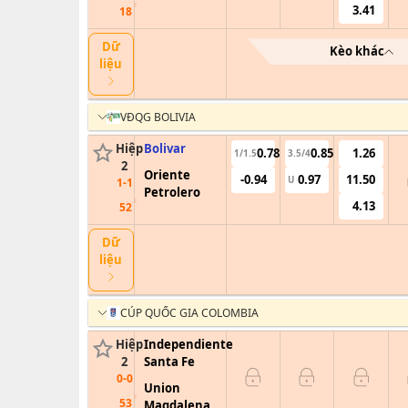
'
3.39
19
Dữ
liệu
VĐQG BOLIVIA
Hiệp
Bolivar
0.80
0.88
1.26
1/1.5
3.5/4
2
Oriente
-0.96
0.94
12.50
U
1-1
Petrolero
'
4.04
52
Dữ
liệu
CÚP QUỐC GIA COLOMBIA
Hiệp
Independiente
2
Santa Fe
0-0
Union
'
54
Magdalena