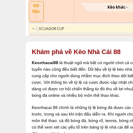
Dữ
Kèo khác
liệu
ECUADOR CUP
Hiệp
Pottu Via Ho
2
Barcelona
0-0
Khám phá về Kèo Nhà Cái 88
SC(ECU)
'
54
Keonhacai88
là thuật ngữ mà bất cứ người chơi cá 
Dữ
tuyến nào cũng đều biết đến. Dữ liệu về tỷ lệ kèo nhà
Kèo khác
liệu
cung cấp cho người dùng nhằm mục đích theo dõi biế
cược. Với thông tin về tỷ lệ cá cược được cập nhật ch
dàng có được cơ hội chiến thắng từ đó thu về lợi nhuậ
CONCACAF CENTRAL AMERICAN CUP
bóng đá online và nhiều bộ môn thể thao khác.
Hiệp
UMECIT
0.88
0.97
5.10
3/3.5
Keonhacai 88 chính là những tỷ lệ bóng đá được các n
2
CD Olimpia
0.96
0.85
1.96
0.5
U
1-1
trước, trong và sau khi trận đấu diễn ra. Khi người c
'
môn thể thao: cá độ bóng đá, bóng rổ, tennis, bóng
2.41
51
có thể xem xét các yếu tố trên bảng tỷ lệ nhà cái để s
Dữ