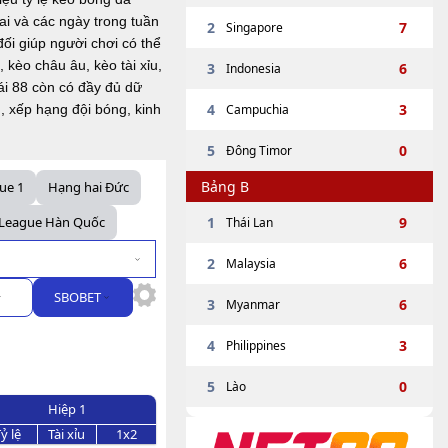
07:00
ai và các ngày trong tuần
2
7
Singapore
Lan Yue
Pottu Via Ho
đối giúp người chơi có thể
?
%
?
%
?
%
 kèo châu âu, kèo tài xỉu,
3
6
Indonesia
ái 88 còn có đầy đủ dữ
4
3
Campuchia
, xếp hạng đội bóng, kinh
Away
Home
5
Draw
0
Đông Timor
Bảng
B
ue 1
Hạng hai Đức
1
9
League Hàn Quốc
Thái Lan
2
6
Malaysia
SBOBET
3
6
Myanmar
4
3
Philippines
5
0
Lào
Hiệp 1
ỷ lệ
Tài xỉu
1x2