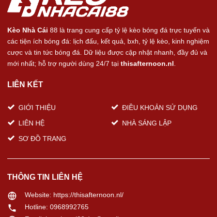
2.05
AFC Wimbledon
-0.95
0.84
0.5
1/1.5
Newport County
4.71
0.85
-0.96
U
Kèo Nhà Cái
88 là trang cung cấp tỷ lệ kèo bóng đá trực tuyến và
2.49
2128
các tiện ích bóng đá: lịch đấu, kết quả, bxh, tỷ lệ kèo, kinh nghiệm
cược và tin tức bóng đá. Dữ liệu được cập nhật nhanh, đầy đủ và
mới nhất; hỗ trợ người dùng 24/7 tại
thisafternoon.nl
.
Kèo khác
Dữ liệu
LIÊN KẾT
Cả trận
Cả trận
Cả trận
H
0
-
1
Hiệp 2
67
'
Cược Chấp
Tài/Xỉu
1X2
Cượ
GIỚI THIỆU
ĐIỀU KHOẢN SỬ DỤNG
Barnsley
Wigan Athletic
LIÊN HỆ
NHÀ SÁNG LẬP
2692
SƠ ĐỒ TRANG
Kèo khác
Dữ liệu
Cả trận
Cả trận
Cả trận
H
THÔNG TIN LIÊN HỆ
0
-
1
Hiệp 2
67
'
Cược Chấp
Tài/Xỉu
1X2
Cượ
6.30
Bristol Rovers
0.79
0.89
Website:
https://thisafternoon.nl/
0
2.5
Peterborough United
1.49
-0.88
0.99
Hotline: 0968992765
U