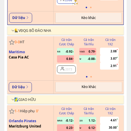
2998
Kèo khác
Dữ liệu
VĐQG BỒ ĐÀO NHA
Cả trận
Cả trận
Cả trận
H
0
-
0
HT
Cược Chấp
Tài/Xỉu
1X2
Cượ
2.08
Maritimo
-0.92
0.79
0.5
1.5/2
Casa Pia AC
3.87
0.84
-0.88
U
2.91
2073
Kèo khác
Dữ liệu
GIAO HỮU
Cả trận
Cả trận
Cả trận
H
1
-
1
Hiệp phụ
0
'
Cược Chấp
Tài/Xỉu
1X2
Cượ
4.61
Orlando Pirates
-0.12
1.12
0/0.5
2.5
Maritzburg United
30.00
0.23
0.12
U