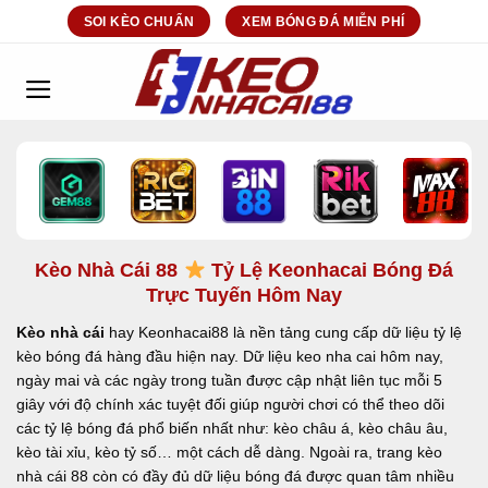
Bỏ
SOI KÈO CHUẨN
XEM BÓNG ĐÁ MIỄN PHÍ
qua
nội
dung
…
Kèo Nhà Cái 88
Tỷ Lệ Keonhacai Bóng Đá
Trực Tuyến Hôm Nay
Kèo nhà cái
hay Keonhacai88 là nền tảng cung cấp dữ liệu tỷ lệ
kèo bóng đá hàng đầu hiện nay. Dữ liệu keo nha cai hôm nay,
ngày mai và các ngày trong tuần được cập nhật liên tục mỗi 5
giây với độ chính xác tuyệt đối giúp người chơi có thể theo dõi
các tỷ lệ bóng đá phổ biến nhất như: kèo châu á, kèo châu âu,
kèo tài xỉu, kèo tỷ số… một cách dễ dàng. Ngoài ra, trang kèo
nhà cái 88 còn có đầy đủ dữ liệu bóng đá được quan tâm nhiều