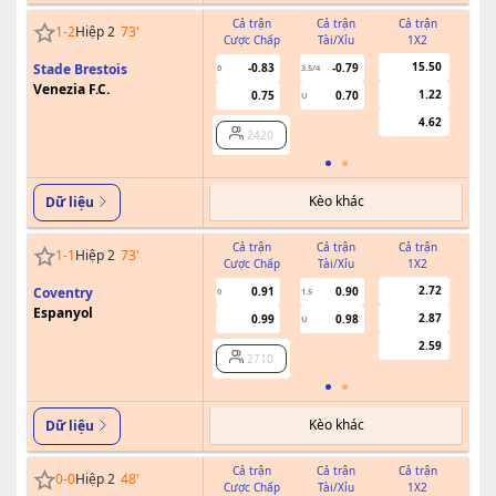
Cả trận
Cả trận
Cả trận
H
1
-
2
Hiệp 2
73
'
Cược Chấp
Tài/Xỉu
1X2
Cượ
15.50
Stade Brestois
-0.83
-0.79
0
3.5/4
Venezia F.C.
1.22
0.75
0.70
U
4.62
2420
Kèo khác
Dữ liệu
Cả trận
Cả trận
Cả trận
H
1
-
1
Hiệp 2
73
'
Cược Chấp
Tài/Xỉu
1X2
Cượ
2.72
Coventry
0.91
0.90
0
1.5
Espanyol
2.87
0.99
0.98
U
2.59
2710
Kèo khác
Dữ liệu
Cả trận
Cả trận
Cả trận
H
0
-
0
Hiệp 2
48
'
Cược Chấp
Tài/Xỉu
1X2
Cượ