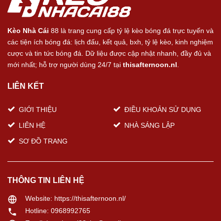
Cả trận
Cả trận
Cả trận
H
1
-
0
HT
Cược Chấp
Tài/Xỉu
1X2
Cượ
Kèo Nhà Cái
88 là trang cung cấp tỷ lệ kèo bóng đá trực tuyến và
1.46
Goztepe
-0.86
0.82
0
2/2.5
các tiện ích bóng đá: lịch đấu, kết quả, bxh, tỷ lệ kèo, kinh nghiệm
Trabzonspor
8.00
0.77
-0.94
U
cược và tin tức bóng đá. Dữ liệu được cập nhật nhanh, đầy đủ và
3.44
mới nhất; hỗ trợ người dùng 24/7 tại
thisafternoon.nl
.
2414
LIÊN KẾT
Kèo khác
Dữ liệu
GIỚI THIỆU
ĐIỀU KHOẢN SỬ DỤNG
Cả trận
Cả trận
Cả trận
H
0
-
1
HT
LIÊN HỆ
NHÀ SÁNG LẬP
Cược Chấp
Tài/Xỉu
1X2
Cượ
Ferencvarosi TC
SƠ ĐỒ TRANG
Real Madrid
2771
THÔNG TIN LIÊN HỆ
Kèo khác
Dữ liệu
Website:
https://thisafternoon.nl/
Cả trận
Cả trận
Cả trận
H
1
-
1
Hiệp 1
45+13
'
Hotline: 0968992765
Cược Chấp
Tài/Xỉu
1X2
Cượ