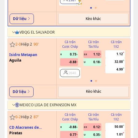
2981
Kèo khác
Dữ liệu
VĐQG EL SALVADOR
Cả trận
Cả trận
Cả trận
H
2
-
0
Hiệp 2
90
'
Cược Chấp
Tài/Xỉu
1X2
Cượ
1.12
Isidro Metapan
0.73
1.12
0
2.5
Aguila
32.00
-0.88
0.18
U
4.99
2640
Kèo khác
Dữ liệu
MEXICO LIGA DE EXPANSION MX
Cả trận
Cả trận
Cả trận
H
0
-
2
Hiệp 2
87
'
Cược Chấp
Tài/Xỉu
1X2
Cượ
50.00
CD Alacranes de
-0.88
0.12
0
2.5
Durango
Piratas
1.01
0.77
0.35
U