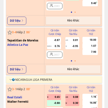
9.40
2083
Kèo khác
Dữ liệu
Cả trận
Cả trận
Cả trận
H
0
-
4
Hiệp 2
86
'
Cược Chấp
Tài/Xỉu
1X2
Cượ
18.00
Tepatitlan de Morelos
-0.87
0.81
4.5
Atletico La Paz
1.07
0.76
-0.95
0/0.5
U
7.90
2857
Kèo khác
Dữ liệu
NICARAGUA LIGA PRIMERA
Cả trận
Cả trận
Cả trận
H
3
-
1
Hiệp 2
88
'
Cược Chấp
Tài/Xỉu
1X2
Cượ
1.16
Real Esteli
0.65
0.08
0
4.5
Walter Ferretti
16.00
-0.88
0.30
U