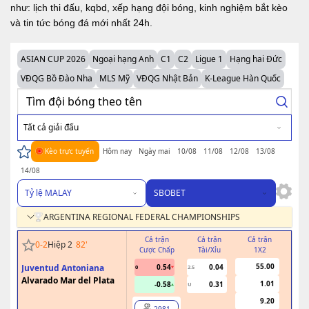
như: lịch thi đấu, kqbd, xếp hạng đội bóng, kinh nghiệm bắt kèo
và tin tức bóng đá mới nhất 24h.
ASIAN CUP 2026
Ngoại hạng Anh
C1
C2
Ligue 1
Hạng hai Đức
VĐQG Bồ Đào Nha
MLS Mỹ
VĐQG Nhật Bản
K-League Hàn Quốc
Tất cả giải đấu
Kèo trực tuyến
Hôm nay
Ngày mai
10/08
11/08
12/08
13/08
14/08
Tỷ lệ MALAY
SBOBET
ARGENTINA REGIONAL FEDERAL CHAMPIONSHIPS
Cả trận
Cả trận
Cả trận
H
0
-
2
Hiệp 2
82
'
Cược Chấp
Tài/Xỉu
1X2
Cượ
55.00
Juventud Antoniana
0.54
0.04
0
2.5
Alvarado Mar del Plata
1.01
-0.58
0.31
U
9.20