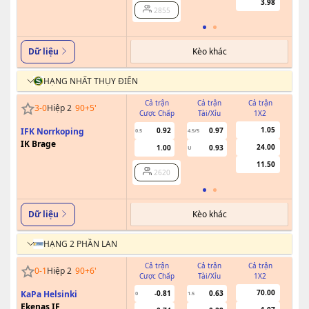
3.98
2855
Kèo khác
Dữ liệu
HẠNG NHẤT THỤY ĐIỂN
Cả trận
Cả trận
Cả trận
H
3
-
0
Hiệp 2
90+5
'
Cược Chấp
Tài/Xỉu
1X2
Cượ
1.05
IFK Norrkoping
0.92
0.97
0.5
4.5/5
IK Brage
24.00
1.00
0.93
U
11.50
2620
Kèo khác
Dữ liệu
HẠNG 2 PHẦN LAN
Cả trận
Cả trận
Cả trận
H
0
-
1
Hiệp 2
90+6
'
Cược Chấp
Tài/Xỉu
1X2
Cượ
70.00
KaPa Helsinki
-0.81
0.63
0
1.5
Ekenas IF