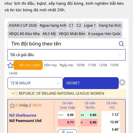
như: lịch thi đấu, kqbd, xếp hạng đội bóng, kinh nghiệm bắt kèo
và tin tức bóng đá mới nhất 24h.
ASIAN CUP 2026
Ngoại hạng Anh
C1
C2
Ligue 1
Hạng hai Đức
VĐQG Bồ Đào Nha
MLS Mỹ
VĐQG Nhật Bản
K-League Hàn Quốc
Tất cả giải đấu
Kèo trực tuyến
Hôm nay
Ngày mai
10/08
11/08
12/08
13/08
14/08
Tỷ lệ MALAY
SBOBET
REPUBLIC OF IRELAND NATIONAL LEAGUE WOMEN
Cả trận
Cả trận
Cả trận
H
2
-
0
Hiệp 2
90+5
'
Cược Chấp
Tài/Xỉu
1X2
Cượ
1.12
Nữ Shelbourne
0.99
0.80
0.5/1
3.5
Nữ Peamount Utd
12.50
0.71
0.90
U
5.60