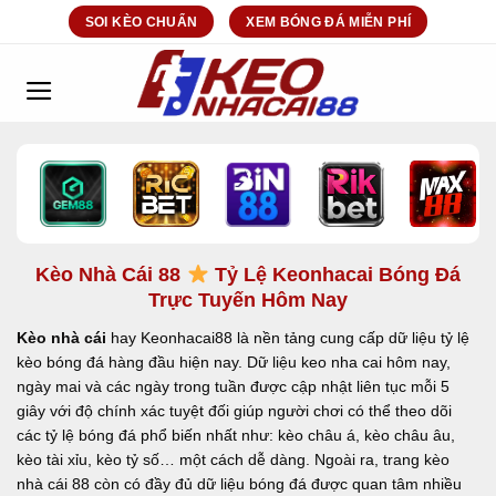
Bỏ
SOI KÈO CHUẨN
XEM BÓNG ĐÁ MIỄN PHÍ
qua
nội
dung
…
Kèo Nhà Cái 88
Tỷ Lệ Keonhacai Bóng Đá
Trực Tuyến Hôm Nay
Kèo nhà cái
hay Keonhacai88 là nền tảng cung cấp dữ liệu tỷ lệ
kèo bóng đá hàng đầu hiện nay. Dữ liệu keo nha cai hôm nay,
ngày mai và các ngày trong tuần được cập nhật liên tục mỗi 5
giây với độ chính xác tuyệt đối giúp người chơi có thể theo dõi
các tỷ lệ bóng đá phổ biến nhất như: kèo châu á, kèo châu âu,
kèo tài xỉu, kèo tỷ số… một cách dễ dàng. Ngoài ra, trang kèo
nhà cái 88 còn có đầy đủ dữ liệu bóng đá được quan tâm nhiều