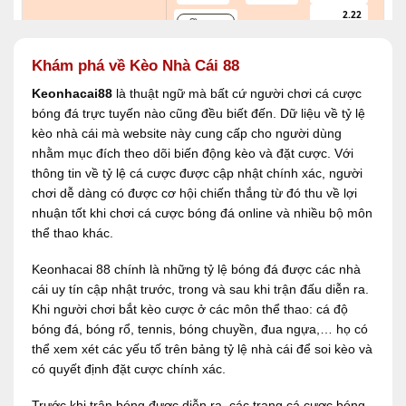
2.22
2743
Khám phá về Kèo Nhà Cái 88
Kèo khác
Dữ liệu
Keonhacai88
là thuật ngữ mà bất cứ người chơi cá cược
bóng đá trực tuyến nào cũng đều biết đến. Dữ liệu về tỷ lệ
DIVISION 2 BA LAN
kèo nhà cái mà website này cung cấp cho người dùng
Cả trận
Cả trận
Cả trận
H
nhằm mục đích theo dõi biến động kèo và đặt cược. Với
3
-
1
Hiệp 2
90+5
'
Cược Chấp
Tài/Xỉu
1X2
Cượ
thông tin về tỷ lệ cá cược được cập nhật chính xác, người
1.01
Rekord Bielsko-Biala
0.89
0.17
0
4.5
chơi dễ dàng có được cơ hội chiến thắng từ đó thu về lợi
Stal Stalowa Wola
44.00
0.91
0.32
U
nhuận tốt khi chơi cá cược bóng đá online và nhiều bộ môn
7.50
thể thao khác.
2851
Keonhacai 88 chính là những tỷ lệ bóng đá được các nhà
cái uy tín cập nhật trước, trong và sau khi trận đấu diễn ra.
Kèo khác
Dữ liệu
Khi người chơi bắt kèo cược ở các môn thể thao: cá độ
bóng đá, bóng rổ, tennis, bóng chuyền, đua ngựa,… họ có
VĐQG SÉC
thể xem xét các yếu tố trên bảng tỷ lệ nhà cái để soi kèo và
Cả trận
Cả trận
Cả trận
H
5
-
5
Hiệp 2
90+2
'
có quyết định đặt cược chính xác.
Cược Chấp
Tài/Xỉu
1X2
Cượ
11.50
Teplice
0.77
-0.93
8/8.5
Trước khi trận bóng được diễn ra, các trang cá cược bóng