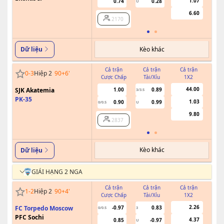
1.07
0.74
0.28
U
6.60
2170
Kèo khác
Dữ liệu
Cả trận
Cả trận
Cả trận
H
0
-
3
Hiệp 2
90+6
'
Cược Chấp
Tài/Xỉu
1X2
Cượ
44.00
SJK Akatemia
1.00
0.89
3/3.5
PK-35
1.03
0.90
0.99
0/0.5
U
9.80
2837
Kèo khác
Dữ liệu
GIẢI HẠNG 2 NGA
Cả trận
Cả trận
Cả trận
H
1
-
2
Hiệp 2
90+4
'
Cược Chấp
Tài/Xỉu
1X2
Cượ
2.26
FC Torpedo Moscow
-0.97
0.83
0/0.5
3
PFC Sochi
4.37
0.85
-0.97
U