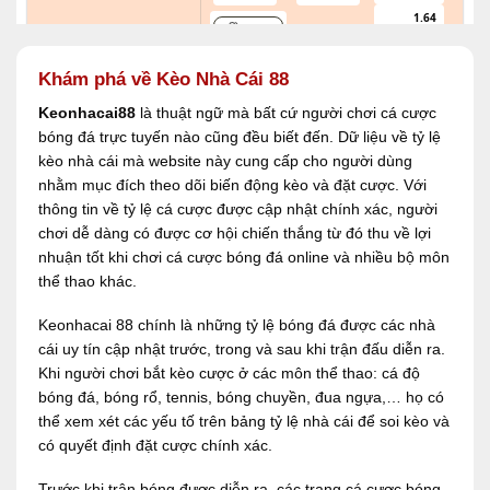
1.64
2240
Khám phá về Kèo Nhà Cái 88
Dữ liệu
Keonhacai88
là thuật ngữ mà bất cứ người chơi cá cược
bóng đá trực tuyến nào cũng đều biết đến. Dữ liệu về tỷ lệ
VĐQG NGA
kèo nhà cái mà website này cung cấp cho người dùng
Cả trận
Cả trận
Cả trận
H
nhằm mục đích theo dõi biến động kèo và đặt cược. Với
0
-
0
Hiệp 2
65
'
Cược Chấp
Tài/Xỉu
1X2
Cượ
thông tin về tỷ lệ cá cược được cập nhật chính xác, người
2.17
Lokomotiv Moscow
-0.83
-0.92
0.5
1.5
chơi dễ dàng có được cơ hội chiến thắng từ đó thu về lợi
Akron Togliatti
4.33
0.77
0.82
U
nhuận tốt khi chơi cá cược bóng đá online và nhiều bộ môn
2.56
thể thao khác.
2544
Keonhacai 88 chính là những tỷ lệ bóng đá được các nhà
cái uy tín cập nhật trước, trong và sau khi trận đấu diễn ra.
Kèo khác
Dữ liệu
Khi người chơi bắt kèo cược ở các môn thể thao: cá độ
bóng đá, bóng rổ, tennis, bóng chuyền, đua ngựa,… họ có
VĐQG ÁO
thể xem xét các yếu tố trên bảng tỷ lệ nhà cái để soi kèo và
Cả trận
Cả trận
Cả trận
H
1
-
1
Hiệp 2
65
'
có quyết định đặt cược chính xác.
Cược Chấp
Tài/Xỉu
1X2
Cượ
1.35
Grazer AK
0.81
-0.96
0
2/2.5
Trước khi trận bóng được diễn ra, các trang cá cược bóng