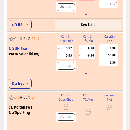
LFC
1.17
2948
Kèo khác
Dữ liệu
Cả trận
Cả trận
Cả trận
H
2
-
1
Hiệp 2
90+6
'
Cược Chấp
Tài/Xỉu
1X2
Cượ
1.06
Nữ SK Brann
0.77
0.78
0/0.5
3.5
PAOK Saloniki (w)
55.00
-0.93
-0.96
U
6.30
2600
Dữ liệu
Cả trận
Cả trận
Cả trận
H
0
-
0
Hiệp 1
24
'
Cược Chấp
Tài/Xỉu
1X2
Cượ
St. Polten (W)
Nữ Sporting
0/0.5
2688