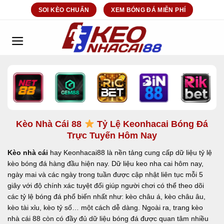
Bỏ
SOI KÈO CHUẨN
XEM BÓNG ĐÁ MIỄN PHÍ
qua
nội
dung
Kèo Nhà Cái 88
Tỷ Lệ Keonhacai Bóng Đá
Trực Tuyến Hôm Nay
Kèo nhà cái
hay Keonhacai88 là nền tảng cung cấp dữ liệu tỷ lệ
kèo bóng đá hàng đầu hiện nay. Dữ liệu keo nha cai hôm nay,
ngày mai và các ngày trong tuần được cập nhật liên tục mỗi 5
giây với độ chính xác tuyệt đối giúp người chơi có thể theo dõi
các tỷ lệ bóng đá phổ biến nhất như: kèo châu á, kèo châu âu,
kèo tài xỉu, kèo tỷ số… một cách dễ dàng. Ngoài ra, trang kèo
nhà cái 88 còn có đầy đủ dữ liệu bóng đá được quan tâm nhiều