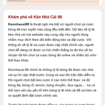
Cả trận
Cả trận
Cả trận
H
0
-
1
HT
Cược Chấp
Tài/Xỉu
1X2
Cượ
15.50
Marino Luanco
-0.87
-0.89
2/2.5
Khám phá về Kèo Nhà Cái 88
SD Ponferradina
1.14
0.72
0.72
0/0.5
U
Keonhacai88
là thuật ngữ mà bất cứ người chơi cá cược
5.40
bóng đá trực tuyến nào cũng đều biết đến. Dữ liệu về tỷ lệ
2860
kèo nhà cái mà website này cung cấp cho người dùng
nhằm mục đích theo dõi biến động kèo và đặt cược. Với
Kèo khác
Dữ liệu
thông tin về tỷ lệ cá cược được cập nhật chính xác, người
chơi dễ dàng có được cơ hội chiến thắng từ đó thu về lợi
Cả trận
Cả trận
Cả trận
H
nhuận tốt khi chơi cá cược bóng đá online và nhiều bộ môn
0
-
0
HT
Cược Chấp
Tài/Xỉu
1X2
Cượ
thể thao khác.
2.97
Valladolid B
0.92
-0.92
0
1/1.5
Real Madrid C
2.97
0.92
0.74
U
Keonhacai 88 chính là những tỷ lệ bóng đá được các nhà
2.23
cái uy tín cập nhật trước, trong và sau khi trận đấu diễn ra.
2495
Khi người chơi bắt kèo cược ở các môn thể thao: cá độ
bóng đá, bóng rổ, tennis, bóng chuyền, đua ngựa,… họ có
thể xem xét các yếu tố trên bảng tỷ lệ nhà cái để soi kèo và
Dữ liệu
có quyết định đặt cược chính xác.
Cả trận
Cả trận
Cả trận
H
2
-
0
HT
Cược Chấp
Tài/Xỉu
1X2
Cượ
Trước khi trận bóng được diễn ra, các trang cá cược bóng