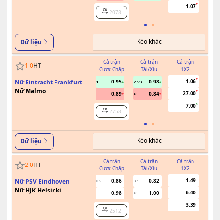
1.07
2078
Kèo khác
Dữ liệu
Cả trận
Cả trận
Cả trận
H
1
-
0
HT
Cược Chấp
Tài/Xỉu
1X2
Cượ
1.06
Nữ Eintracht Frankfurt
0.95
0.98
1
2.5/3
Nữ Malmo
27.00
0.89
0.84
U
7.00
2758
Kèo khác
Dữ liệu
Cả trận
Cả trận
Cả trận
H
2
-
0
HT
Cược Chấp
Tài/Xỉu
1X2
Cượ
1.49
Nữ PSV Eindhoven
0.86
0.82
0.5
3.5
Nữ HJK Helsinki
6.40
0.98
1.00
U
3.39
2512