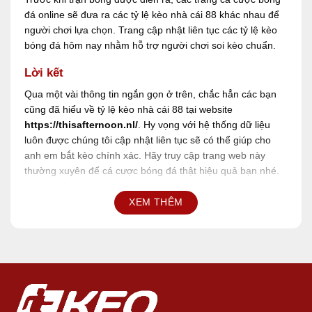
đá online sẽ đưa ra các tỷ lệ kèo nhà cái 88 khác nhau để
1.04
APOEL Nicosia
0.87
-0.95
0/0.5
3.5/4
AE Kifisias
người chơi lựa chọn. Trang cập nhật liên tục các tỷ lệ kèo
25.00
0.97
0.77
U
bóng đá hôm nay nhằm hỗ trợ người chơi soi kèo chuẩn.
8.20
2423
Lời kết
Qua một vài thông tin ngắn gọn ở trên, chắc hẳn các bạn
Kèo khác
Dữ liệu
cũng đã hiểu về tỷ lệ kèo nhà cái 88 tại website
https://thisafternoon.nl/
. Hy vọng với hệ thống dữ liệu
Cả trận
Cả trận
Cả trận
H
1
-
0
HT
Cược Chấp
Tài/Xỉu
1X2
Cượ
luôn được chúng tôi cập nhật liên tục sẽ có thể giúp cho
anh em bắt kèo chính xác. Hãy truy cập trang web này
AEK Athens
Kallithea
thường xuyên để cá cược bóng đá thật hiệu quả bạn nhé.
2162
XEM THÊM
Dữ liệu
Cả trận
Cả trận
Cả trận
H
1
-
0
HT
Cược Chấp
Tài/Xỉu
1X2
Cượ
Goztepe
Trabzonspor
2371