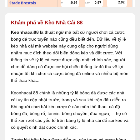
2.92
Stade Brestois
-0.91
0.97
0
3.5/4
Venezia F.C.
2.53
0.81
0.91
U
2.74
2802
Khám phá về Kèo Nhà Cái 88
Keonhacai88
là thuật ngữ mà bất cứ người chơi cá cược
bóng đá trực tuyến nào cũng đều biết đến. Dữ liệu về tỷ lệ
Kèo khác
Dữ liệu
kèo nhà cái mà website này cung cấp cho người dùng
nhằm mục đích theo dõi biến động kèo và đặt cược. Với
Cả trận
Cả trận
Cả trận
H
0
-
1
Hiệp 1
45+1
'
Cược Chấp
Tài/Xỉu
1X2
Cượ
thông tin về tỷ lệ cá cược được cập nhật chính xác, người
2.72
Coventry
0.91
0.90
chơi dễ dàng có được cơ hội chiến thắng từ đó thu về lợi
0
1.5
0
Espanyol
nhuận tốt khi chơi cá cược bóng đá online và nhiều bộ môn
2.87
0.99
0.98
U
thể thao khác.
2.59
2747
Keonhacai 88 chính là những tỷ lệ bóng đá được các nhà
cái uy tín cập nhật trước, trong và sau khi trận đấu diễn ra.
Kèo khác
Dữ liệu
Khi người chơi bắt kèo cược ở các môn thể thao: cá độ
bóng đá, bóng rổ, tennis, bóng chuyền, đua ngựa,… họ có
Cả trận
Cả trận
Cả trận
H
0
-
0
Hiệp 1
19
'
thể xem xét các yếu tố trên bảng tỷ lệ nhà cái để soi kèo và
Cược Chấp
Tài/Xỉu
1X2
Cượ
có quyết định đặt cược chính xác.
1.74
Burgos CF
-0.97
-0.92
0.5/1
2/2.5
0/0.5
Cultural Leonesa
4.56
0.87
0.80
U
Trước khi trận bóng được diễn ra, các trang cá cược bóng