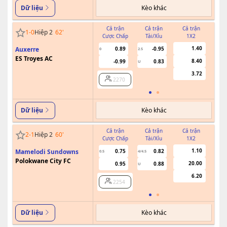
Kèo khác
Dữ liệu
Cả trận
Cả trận
Cả trận
H
1
-
0
Hiệp 2
62
'
Cược Chấp
Tài/Xỉu
1X2
Cượ
1.40
Auxerre
0.89
-0.95
0
2.5
ES Troyes AC
8.40
-0.99
0.83
U
3.72
2270
Kèo khác
Dữ liệu
Cả trận
Cả trận
Cả trận
H
2
-
1
Hiệp 2
60
'
Cược Chấp
Tài/Xỉu
1X2
Cượ
1.10
Mamelodi Sundowns
0.75
0.82
0.5
4/4.5
Polokwane City FC
20.00
0.95
0.88
U
6.20
2254
Kèo khác
Dữ liệu