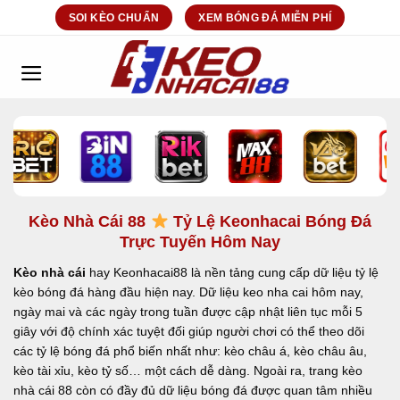
Bỏ
SOI KÈO CHUẨN
XEM BÓNG ĐÁ MIỄN PHÍ
qua
nội
dung
Kèo Nhà Cái 88
Tỷ Lệ Keonhacai Bóng Đá
Trực Tuyến Hôm Nay
Kèo nhà cái
hay Keonhacai88 là nền tảng cung cấp dữ liệu tỷ lệ
kèo bóng đá hàng đầu hiện nay. Dữ liệu keo nha cai hôm nay,
ngày mai và các ngày trong tuần được cập nhật liên tục mỗi 5
giây với độ chính xác tuyệt đối giúp người chơi có thể theo dõi
các tỷ lệ bóng đá phổ biến nhất như: kèo châu á, kèo châu âu,
kèo tài xỉu, kèo tỷ số… một cách dễ dàng. Ngoài ra, trang kèo
nhà cái 88 còn có đầy đủ dữ liệu bóng đá được quan tâm nhiều