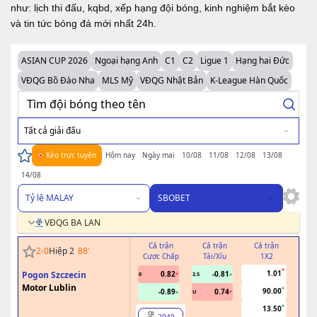
như: lịch thi đấu, kqbd, xếp hạng đội bóng, kinh nghiệm bắt kèo
và tin tức bóng đá mới nhất 24h.
ASIAN CUP 2026
Ngoại hạng Anh
C1
C2
Ligue 1
Hạng hai Đức
VĐQG Bồ Đào Nha
MLS Mỹ
VĐQG Nhật Bản
K-League Hàn Quốc
Tất cả giải đấu
Kèo trực tuyến
Hôm nay
Ngày mai
10/08
11/08
12/08
13/08
14/08
Tỷ lệ MALAY
SBOBET
VĐQG BA LAN
Cả trận
Cả trận
Cả trận
H
2
-
0
Hiệp 2
88
'
Cược Chấp
Tài/Xỉu
1X2
Cượ
1.01
Pogon Szczecin
0.82
-0.81
0
2.5
Motor Lublin
90.00
-0.89
0.74
U
13.50