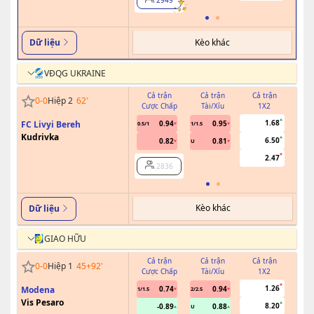
2949
Kèo khác
Dữ liệu
VĐQG UKRAINE
Cả trận
Cả trận
Cả trận
H
0
-
0
Hiệp 2
62
'
Cược Chấp
Tài/Xỉu
1X2
Cượ
1.68
FC Livyi Bereh
0.94
0.95
0.5/1
1/1.5
Kudrivka
6.50
0.82
0.81
U
2.47
2836
Kèo khác
Dữ liệu
GIAO HỮU
Cả trận
Cả trận
Cả trận
H
0
-
0
Hiệp 1
45+92
'
Cược Chấp
Tài/Xỉu
1X2
Cượ
1.26
Modena
0.74
0.94
1/1.5
2/2.5
0.5
Vis Pesaro
8.20
-0.89
0.88
U