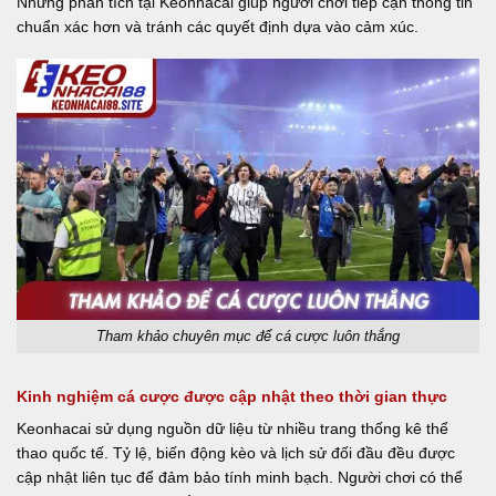
Những phân tích tại Keonhacai giúp người chơi tiếp cận thông tin
chuẩn xác hơn và tránh các quyết định dựa vào cảm xúc.
Tham khảo chuyên mục để cá cược luôn thắng
Kinh nghiệm cá cược được cập nhật theo thời gian thực
Keonhacai sử dụng nguồn dữ liệu từ nhiều trang thống kê thể
thao quốc tế. Tỷ lệ, biến động kèo và lịch sử đối đầu đều được
cập nhật liên tục để đảm bảo tính minh bạch. Người chơi có thể