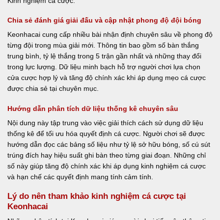
Kinh nghiệm cá cược.
Chia sẻ đánh giá giải đấu và cập nhật phong độ đội bóng
Keonhacai cung cấp nhiều bài nhận định chuyên sâu về phong độ
từng đội trong mùa giải mới. Thông tin bao gồm số bàn thắng
trung bình, tỷ lệ thắng trong 5 trận gần nhất và những thay đổi
trong lực lượng. Dữ liệu minh bạch hỗ trợ người chơi lựa chọn
cửa cược hợp lý và tăng độ chính xác khi áp dụng mẹo cá cược
được chia sẻ tại chuyên mục.
Hướng dẫn phân tích dữ liệu thống kê chuyên sâu
Nội dung này tập trung vào việc giải thích cách sử dụng dữ liệu
thống kê để tối ưu hóa quyết định cá cược. Người chơi sẽ được
hướng dẫn đọc các bảng số liệu như tỷ lệ sở hữu bóng, số cú sút
trúng đích hay hiệu suất ghi bàn theo từng giai đoạn. Những chỉ
số này giúp tăng độ chính xác khi áp dụng kinh nghiệm cá cược
và hạn chế các quyết định mang tính cảm tính.
Lý do nên tham khảo kinh nghiệm cá cược tại
Keonhacai