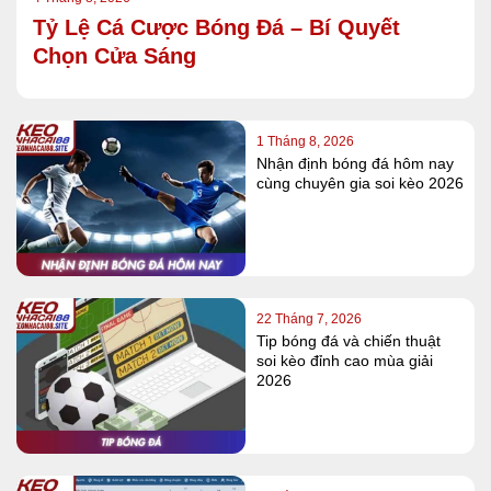
Tỷ Lệ Cá Cược Bóng Đá – Bí Quyết
Chọn Cửa Sáng
1 Tháng 8, 2026
Nhận định bóng đá hôm nay
cùng chuyên gia soi kèo 2026
22 Tháng 7, 2026
Tip bóng đá và chiến thuật
soi kèo đỉnh cao mùa giải
2026