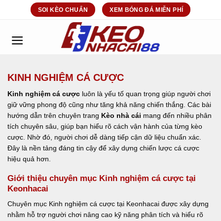
Bỏ
SOI KÈO CHUẨN
XEM BÓNG ĐÁ MIỄN PHÍ
qua
nội
dung
KINH NGHIỆM CÁ CƯỢC
Kinh nghiệm cá cược
luôn là yếu tố quan trọng giúp người chơi
giữ vững phong độ cũng như tăng khả năng chiến thắng. Các bài
hướng dẫn trên chuyên trang
Kèo nhà cái
mang đến nhiều phân
tích chuyên sâu, giúp bạn hiểu rõ cách vận hành của từng kèo
cược. Nhờ đó, người chơi dễ dàng tiếp cận dữ liệu chuẩn xác.
Đây là nền tảng đáng tin cậy để xây dựng chiến lược cá cược
hiệu quả hơn.
Giới thiệu chuyên mục Kinh nghiệm cá cược tại
Keonhacai
Chuyên mục Kinh nghiệm cá cược tại Keonhacai được xây dựng
nhằm hỗ trợ người chơi nâng cao kỹ năng phân tích và hiểu rõ