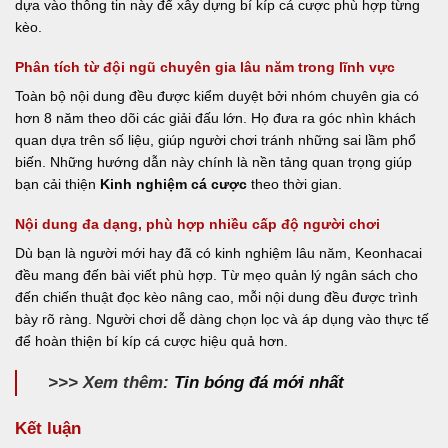
dựa vào thông tin này để xây dựng bí kíp cá cược phù hợp từng
kèo.
Phân tích từ đội ngũ chuyên gia lâu năm trong lĩnh vực
Toàn bộ nội dung đều được kiểm duyệt bởi nhóm chuyên gia có
hơn 8 năm theo dõi các giải đấu lớn. Họ đưa ra góc nhìn khách
quan dựa trên số liệu, giúp người chơi tránh những sai lầm phổ
biến. Những hướng dẫn này chính là nền tảng quan trọng giúp
bạn cải thiện
Kinh nghiệm cá cược
theo thời gian.
Nội dung đa dạng, phù hợp nhiều cấp độ người chơi
Dù bạn là người mới hay đã có kinh nghiệm lâu năm, Keonhacai
đều mang đến bài viết phù hợp. Từ mẹo quản lý ngân sách cho
đến chiến thuật đọc kèo nâng cao, mỗi nội dung đều được trình
bày rõ ràng. Người chơi dễ dàng chọn lọc và áp dụng vào thực tế
để hoàn thiện bí kíp cá cược hiệu quả hơn.
>>> Xem thêm:
Tin bóng đá mới nhất
Kết luận