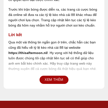
Trước khi trận bóng được diễn ra, các trang cá cược bóng
đá online sẽ đưa ra các tỷ lệ kèo nhà cái 88 khác nhau để
người chơi lựa chọn. Trang cập nhật liên tục các tỷ lệ kèo
bóng đá hôm nay nhằm hỗ trợ người chơi soi kèo chuẩn.
Lời kết
Qua một vài thông tin ngắn gọn ở trên, chắc hẳn các bạn
cũng đã hiểu về tỷ lệ kèo nhà cái 88 tại website
https://thisafternoon.nl/
. Hy vọng với hệ thống dữ liệu
luôn được chúng tôi cập nhật liên tục sẽ có thể giúp cho
anh em bắt kèo chính xác. Hãy truy cập trang web này
thường xuyên để cá cược bóng đá thật hiệu quả bạn nhé.
XEM THÊM