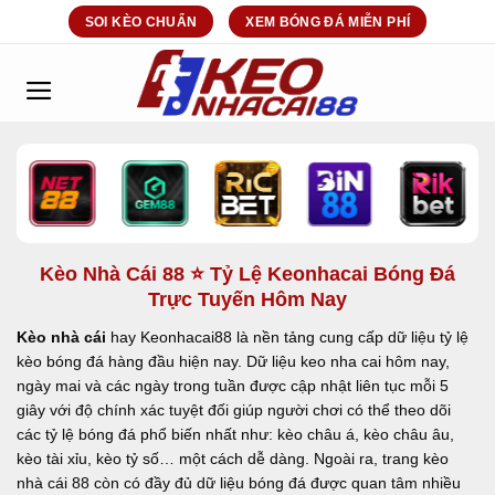
Bỏ
SOI KÈO CHUẨN
XEM BÓNG ĐÁ MIỄN PHÍ
qua
nội
dung
Kèo Nhà Cái 88 ⭐️ Tỷ Lệ Keonhacai Bóng Đá
Trực Tuyến Hôm Nay
Kèo nhà cái
hay Keonhacai88 là nền tảng cung cấp dữ liệu tỷ lệ
kèo bóng đá hàng đầu hiện nay. Dữ liệu keo nha cai hôm nay,
ngày mai và các ngày trong tuần được cập nhật liên tục mỗi 5
giây với độ chính xác tuyệt đối giúp người chơi có thể theo dõi
các tỷ lệ bóng đá phổ biến nhất như: kèo châu á, kèo châu âu,
kèo tài xỉu, kèo tỷ số… một cách dễ dàng. Ngoài ra, trang kèo
nhà cái 88 còn có đầy đủ dữ liệu bóng đá được quan tâm nhiều