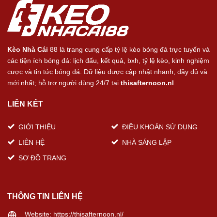
Kèo Nhà Cái
88 là trang cung cấp tỷ lệ kèo bóng đá trực tuyến và
các tiện ích bóng đá: lịch đấu, kết quả, bxh, tỷ lệ kèo, kinh nghiệm
cược và tin tức bóng đá. Dữ liệu được cập nhật nhanh, đầy đủ và
mới nhất; hỗ trợ người dùng 24/7 tại
thisafternoon.nl
.
LIÊN KẾT
GIỚI THIỆU
ĐIỀU KHOẢN SỬ DỤNG
LIÊN HỆ
NHÀ SÁNG LẬP
SƠ ĐỒ TRANG
THÔNG TIN LIÊN HỆ
Website:
https://thisafternoon.nl/