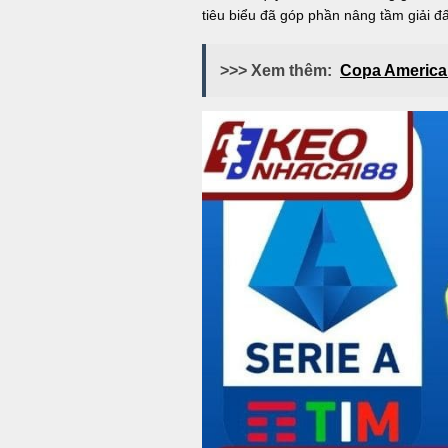
tiêu biểu đã góp phần nâng tầm giải đấ
>>> Xem thêm:
Copa America