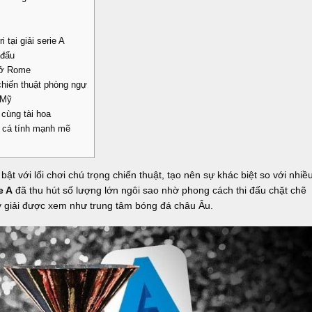
 tại giải serie A
 đấu
sở Rome
chiến thuật phòng ngự
 Mỹ
 cùng tài hoa
ó cá tính mạnh mẽ
ật với lối chơi chú trọng chiến thuật, tạo nên sự khác biệt so với nhiề
e A
đã thu hút số lượng lớn ngôi sao nhờ phong cách thi đấu chặt chẽ
 kỳ giải được xem như trung tâm bóng đá châu Âu.