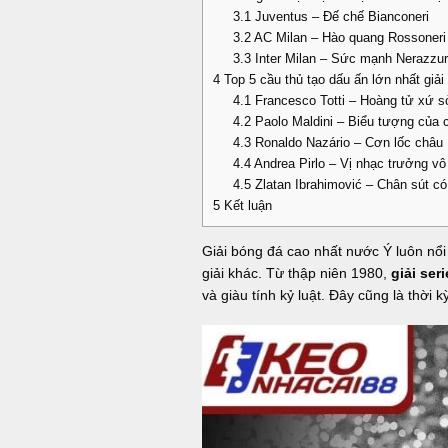
3.1
Juventus – Đế chế Bianconeri
3.2
AC Milan – Hào quang Rossoneri
3.3
Inter Milan – Sức mạnh Nerazzurri
4
Top 5 cầu thủ tạo dấu ấn lớn nhất giải
4.1
Francesco Totti – Hoàng tử xứ 
4.2
Paolo Maldini – Biểu tượng của 
4.3
Ronaldo Nazário – Cơn lốc châu
4.4
Andrea Pirlo – Vị nhạc trưởng vô
4.5
Zlatan Ibrahimović – Chân sút c
5
Kết luận
Giải bóng đá cao nhất nước Ý luôn nổi b
giải khác. Từ thập niên 1980,
giải seri
và giàu tính kỷ luật. Đây cũng là thời