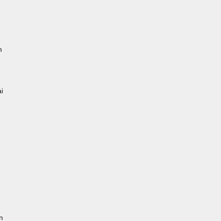
h
i
n