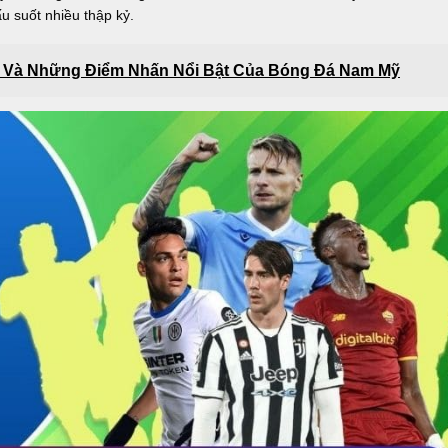
u suốt nhiều thập kỷ.
 Và Những Điểm Nhấn Nổi Bật Của Bóng Đá Nam Mỹ