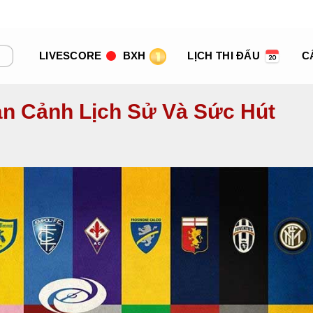
BXH
LỊCH THI ĐẤU
LIVESCORE
C
oàn Cảnh Lịch Sử Và Sức Hút