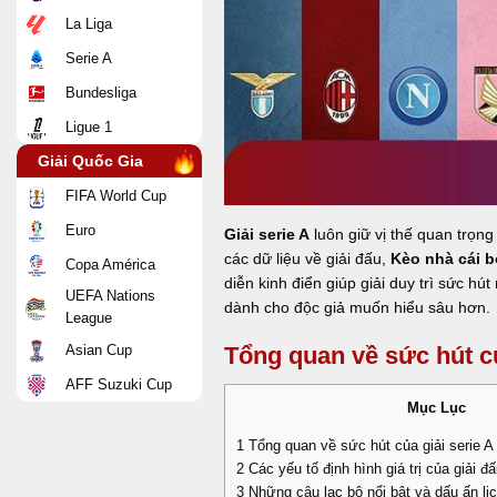
La Liga
Serie A
Bundesliga
Ligue 1
Giải Quốc Gia
FIFA World Cup
Euro
Giải serie A
luôn giữ vị thế quan trọng
các dữ liệu về giải đấu,
Kèo nhà cái
b
Copa América
diễn kinh điển giúp giải duy trì sức hú
UEFA Nations
dành cho độc giả muốn hiểu sâu hơn.
League
Asian Cup
Tổng quan về sức hút củ
AFF Suzuki Cup
Mục Lục
1
Tổng quan về sức hút của giải serie A
2
Các yếu tố định hình giá trị của giải đ
3
Những câu lạc bộ nổi bật và dấu ấn lịc