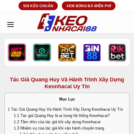
Bỏ
SOI KÈO CHUẨN
XEM BÓNG ĐÁ MIỄN PHÍ
qua
nội
dung
Tác Giả Quang Huy Và Hành Trình Xây Dựng
Keonhacai Uy Tín
Mục Lục
1
Tác Giả Quang Huy Và Hành Trình Xây Dựng Keonhacai Uy Tín
1.1
Tác giả Quang Huy là ai trong hệ thống Keonhacai?
1.2
Tầm nhìn của tác giả khi xây dựng Keonhacai
1.3
Nhiệm vụ của tác giả khi vận hành chuyên trang