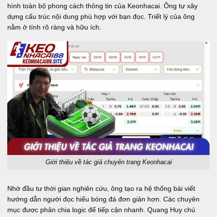
hình toàn bộ phong cách thông tin của Keonhacai. Ông tự xây
dựng cấu trúc nội dung phù hợp với bạn đọc. Triết lý của ông
nằm ở tính rõ ràng và hữu ích.
Giới thiệu về tác giả chuyên trang Keonhacai
Nhờ đầu tư thời gian nghiên cứu, ông tạo ra hệ thống bài viết
hướng dẫn người đọc hiểu bóng đá đơn giản hơn. Các chuyên
mục được phân chia logic để tiếp cận nhanh. Quang Huy chú