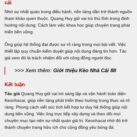
cái
Nhờ sự nhất quán trong điều hành, nền tảng dần trở thành nguồn
tham khảo quen thuộc. Quang Huy giữ vai trò thủ lĩnh trong định
hướng nội dung. Cách làm việc khoa học giúp chuyên trang phát
triển bền vững.
Ông giúp hệ thống đạt được sự rõ ràng trong mọi bài viết. Việc
thiết lập quy chuẩn kiểm duyệt giúp nội dung đáng tin hơn. Tác
giả xem đó là trách nhiệm đối với cộng đồng người đọc.
>>> Xem thêm:
Giới thiệu Kèo Nhà Cái 88
Kết luận
Tác giả
Quang Huy giữ vai trò sáng lập và vận hành toàn diện
Keonhacai, giúp nền tảng phát triển theo hướng trung thực và rõ
ràng. Phong cách viết súc tích kết hợp tư duy hệ thống giúp nội
dung bền vững. Việc ông trực tiếp xây dựng và theo dõi mọi
chuyên mục tạo nên sự nhất quán giá trị. Keonhacai nhờ đó trở
thành chuyên trang hữu ích cho cộng đồng yêu bóng đá.