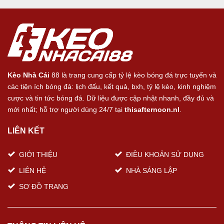
Kèo Nhà Cái
88 là trang cung cấp tỷ lệ kèo bóng đá trực tuyến và
các tiện ích bóng đá: lịch đấu, kết quả, bxh, tỷ lệ kèo, kinh nghiệm
cược và tin tức bóng đá. Dữ liệu được cập nhật nhanh, đầy đủ và
mới nhất; hỗ trợ người dùng 24/7 tại
thisafternoon.nl
.
LIÊN KẾT
GIỚI THIỆU
ĐIỀU KHOẢN SỬ DỤNG
LIÊN HỆ
NHÀ SÁNG LẬP
SƠ ĐỒ TRANG