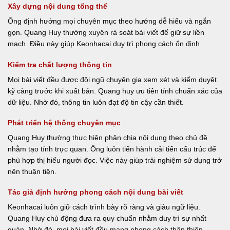
Xây dựng nội dung tổng thể
Ông định hướng mọi chuyên mục theo hướng dễ hiểu và ngắn
gọn. Quang Huy thường xuyên rà soát bài viết để giữ sự liền
mạch. Điều này giúp Keonhacai duy trì phong cách ổn định.
Kiểm tra chất lượng thông tin
Mọi bài viết đều được đội ngũ chuyên gia xem xét và kiểm duyệt
kỹ càng trước khi xuất bản. Quang huy ưu tiên tính chuẩn xác của
dữ liệu. Nhờ đó, thông tin luôn đạt độ tin cậy cần thiết.
Phát triển hệ thống chuyên mục
Quang Huy thường thực hiện phân chia nội dung theo chủ đề
nhằm tạo tính trực quan. Ông luôn tiến hành cải tiến cấu trúc để
phù hợp thị hiếu người đọc. Việc này giúp trải nghiệm sử dụng trở
nên thuận tiện.
Tác giả định hướng phong cách nội dung bài viết
Keonhacai luôn giữ cách trình bày rõ ràng và giàu ngữ liệu.
Quang Huy chủ động đưa ra quy chuẩn nhằm duy trì sự nhất
quán. Nhờ đó, mọi bài viết đều mang phong cách thân thiện.