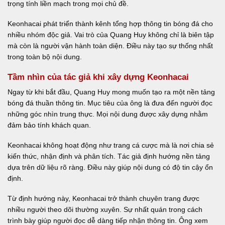
trọng tính liền mạch trong mọi chủ đề.
Keonhacai phát triển thành kênh tổng hợp thông tin bóng đá cho
nhiều nhóm độc giả. Vai trò của Quang Huy không chỉ là biên tập
mà còn là người vận hành toàn diện. Điều này tạo sự thống nhất
trong toàn bộ nội dung.
Tầm nhìn của tác giả khi xây dựng Keonhacai
Ngay từ khi bắt đầu, Quang Huy mong muốn tạo ra một nền tảng
bóng đá thuần thông tin. Mục tiêu của ông là đưa đến người đọc
những góc nhìn trung thực. Mọi nội dung được xây dựng nhằm
đảm bảo tính khách quan.
Keonhacai không hoạt động như trang cá cược mà là nơi chia sẻ
kiến thức, nhận định và phân tích. Tác giả định hướng nền tảng
dựa trên dữ liệu rõ ràng. Điều này giúp nội dung có độ tin cậy ổn
định.
Từ định hướng này, Keonhacai trở thành chuyên trang được
nhiều người theo dõi thường xuyên. Sự nhất quán trong cách
trình bày giúp người đọc dễ dàng tiếp nhận thông tin. Ông xem