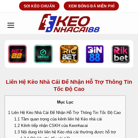
Bỏ
SOI KÈO CHUẨN
XEM BÓNG ĐÁ MIỄN PHÍ
qua
nội
dung
Liên Hệ Kèo Nhà Cái Để Nhận Hỗ Trợ Thông Tin
Tốc Độ Cao
Mục Lục
1
Liên Hệ Kèo Nhà Cái Để Nhận Hỗ Trợ Thông Tin Tốc Độ Cao
1.1
Tầm quan trọng của kênh liên hệ Kèo nhà cái
1.2
Kênh tiếp nhận CSKH của Keonhacai
1.3
Nội dung khi liên hệ Kèo nhà cái thường được hỗ trợ