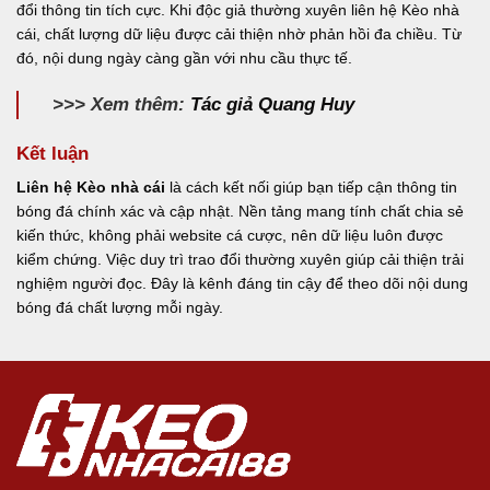
đổi thông tin tích cực. Khi độc giả thường xuyên liên hệ Kèo nhà
cái, chất lượng dữ liệu được cải thiện nhờ phản hồi đa chiều. Từ
đó, nội dung ngày càng gần với nhu cầu thực tế.
>>> Xem thêm:
Tác giả Quang Huy
Kết luận
Liên hệ Kèo nhà cái
là cách kết nối giúp bạn tiếp cận thông tin
bóng đá chính xác và cập nhật. Nền tảng mang tính chất chia sẻ
kiến thức, không phải website cá cược, nên dữ liệu luôn được
kiểm chứng. Việc duy trì trao đổi thường xuyên giúp cải thiện trải
nghiệm người đọc. Đây là kênh đáng tin cậy để theo dõi nội dung
bóng đá chất lượng mỗi ngày.