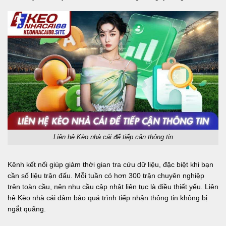
Liên hệ Kèo nhà cái để tiếp cận thông tin
Kênh kết nối giúp giảm thời gian tra cứu dữ liệu, đặc biệt khi bạn
cần số liệu trận đấu. Mỗi tuần có hơn 300 trận chuyên nghiệp
trên toàn cầu, nên nhu cầu cập nhật liên tục là điều thiết yếu. Liên
hệ Kèo nhà cái đảm bảo quá trình tiếp nhận thông tin không bị
ngắt quãng.