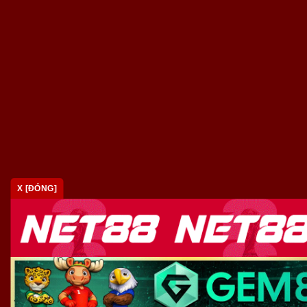
X [ĐÓNG]