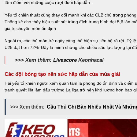
tâm điểm với những cuộc rượt đuổi hấp dẫn.
Yếu tố chiến thuật cũng thay đổi mạnh khi các CLB chú trọng phòng
Thống kê cho thấy hiệu suất sút trúng đích trung bình đạt 5,6 lần mỗ
giá trị chuyên môn ổn định.
Ngoài ra, các thủ môn trẻ ngày càng thể hiện sự tiến bộ rõ rệt. Tỷ 
U25 đạt hơn 72%. Đây là minh chứng cho chiều sâu lực lượng tại đấ
>>> Xem thêm:
Livescore
Keonhacai
Các đội bóng tạo nên sức hấp dẫn của mùa giải
Hai yếu tố khiến người xem quan tâm là phong độ ổn định và điểm 
tranh quyết liệt làm đấu trường La liga trở nên khó lường hơn bao giờ
>>> Xem thêm:
Cầu Thủ Ghi Bàn Nhiều Nhất Và Nhữn