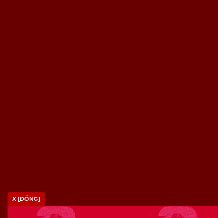
X [ĐÓNG]