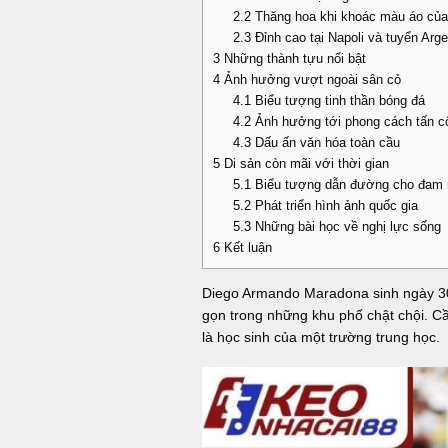
2.2
Thăng hoa khi khoác màu áo của
2.3
Đỉnh cao tại Napoli và tuyển Arge
3
Những thành tựu nổi bật
4
Ảnh hưởng vượt ngoài sân cỏ
4.1
Biểu tượng tinh thần bóng đá
4.2
Ảnh hưởng tới phong cách tấn c
4.3
Dấu ấn văn hóa toàn cầu
5
Di sản còn mãi với thời gian
5.1
Biểu tượng dẫn đường cho đam
5.2
Phát triển hình ảnh quốc gia
5.3
Những bài học về nghị lực sống
6
Kết luận
Diego Armando Maradona sinh ngày 30/
gọn trong những khu phố chật chội. Cầ
là học sinh của một trường trung học.