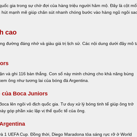
quốc gia trong sự chờ đợi của hàng triệu người hâm mộ. Đây là cột mố
c hút mạnh mẽ giúp chân sút nhanh chóng bước vào hàng ngũ ngôi sa
nh cao
g đường đáng nhớ và giàu giá trị lịch sử. Các nội dung dưới đây mô t
iors
rận và ghi 116 bàn thắng. Con số này minh chứng cho khả năng bùng
xem ông như tương lai của bóng đá Argentina.
 của Boca Juniors
ca lên ngôi vô địch quốc gia. Tư duy xử lý bóng tinh tế giúp ông trở
này góp phần xác lập vị thế quốc tế của ông.
 Argentina
và 1 UEFA Cup. Đồng thời, Diego Maradona tỏa sáng rực rỡ ở World