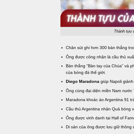
Thành tựu 
Chân sút ghi hơn 300 bàn thắng tro
Ông được công nhận là cầu thủ xuất
Bàn thắng “Bàn tay của Chúa” và ph
của bóng đá thế giới.
Diego Maradona
giúp Napoli giành
Ông cùng đại diện miền Nam nước Ý
Maradona khoác áo Argentina 91 trậ
Cầu thủ Argentina nhận Quả bóng và
Ông được vinh danh tại Hall of Fam
Di sản của ông được lưu giữ thông 