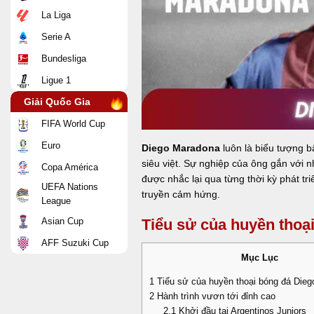
La Liga
Serie A
Bundesliga
Ligue 1
Giải Quốc Gia
FIFA World Cup
Euro
Diego Maradona
luôn là biểu tượng b
siêu việt. Sự nghiệp của ông gắn với
Copa América
được nhắc lại qua từng thời kỳ phát tr
UEFA Nations
truyền cảm hứng.
League
Asian Cup
Tiểu sử của huyền thoạ
AFF Suzuki Cup
Mục Lục
1
Tiểu sử của huyền thoại bóng đá Die
2
Hành trình vươn tới đỉnh cao
2.1
Khởi đầu tại Argentinos Juniors