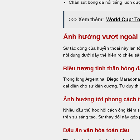
Chân sút bóng đá nổi tiếng luôn đư
>>> Xem thêm:
World Cup: To
Ảnh hưởng vượt ngoài 
Sự tác động của huyền thoại này lan tỏ
nội dung dưới đây thể hiện rõ chiều s
Biểu tượng tinh thần bóng đ
Trong lòng Argentina, Diego Maradona
đại diện cho sự kiên cường. Tư duy th
Ảnh hưởng tới phong cách 
Nhiều cầu thủ học hỏi cách ông kiểm 
trên sự sáng tạo. Sự thay đổi này góp
Dấu ấn văn hóa toàn cầu