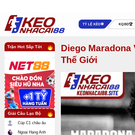
Bỏ
qua
nội
TỶ LỆ KÈO
KQBD
dung
Diego Maradona 
Trận Hot Sắp Tới
Thế Giới
Giải Câu Lạc Bộ
Cúp C1 châu âu
Ngoại Hạng Anh