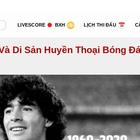
BXH
LỊCH THI ĐẤU
LIVESCORE
C
Và Di Sản Huyền Thoại Bóng Đ