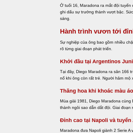
Ở tuổi 16, Maradona ra mắt đội tuyển 
ghi dấu sự trưởng thành vượt bậc. Sứ
sáng.
Hành trình vươn tới đỉ
Sự nghiệp của ông bao gồm nhiều chặn
rõ từng giai đoạn phát triển.
Khởi đầu tại Argentinos Jun
Tại đây, Diego Maradona ra sân 166 t
nổ khi ông còn rất trẻ. Người hâm mộ 
Thăng hoa khi khoác màu áo
Mùa giải 1981, Diego Maradona cùng Bo
thành ngôi sao dẫn dắt đội. Giai đoạn 
Đỉnh cao tại Napoli và tuyển
Maradona đưa Napoli giành 2 Serie A 