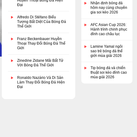
Huyền Thoại Bóng Đá Hiện
Nhận định bóng đá
Đại
hôm nay cùng chuyên
gia soi kèo 2026
Alfredo Di Stéfano Biểu
Tượng Bất Diệt Của Bóng Đá
AFC Asian Cup 2026:
Thế Giới
Hành trình chinh phục
đỉnh cao châu lục
Franz Beckenbauer Huyền
Thoại Thay Đổi Bóng Đá Thế
Lamine Yamal ngôi
Giới
sao trẻ bóng đá thế
giới mùa giải 2026
Zinedine Zidane Mãi Bất Tử
Với Bóng Đá Thế Giới
Tip bóng đá và chiến
thuật soi kèo đỉnh cao
mùa giải 2026
Ronaldo Nazário Và Di Sản
Làm Thay Đổi Bóng Đá Hiện
Đại